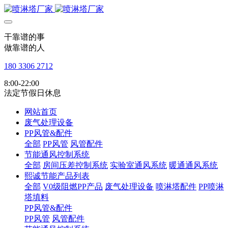
干靠谱的事
做靠谱的人
180 3306 2712
8:00-22:00
法定节假日休息
网站首页
废气处理设备
PP风管&配件
全部
PP风管
风管配件
节能通风控制系统
全部
房间压差控制系统
实验室通风系统
暖通通风系统
熙诚节能产品列表
全部
V0级阻燃PP产品
废气处理设备
喷淋塔配件
PP喷淋
塔填料
PP风管&配件
PP风管
风管配件