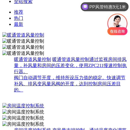
全站搜索
PP风管特惠9元1米
推荐
热门
最新
暖通管道风量控制
暖通管道风量控制通过监视房间排风
量，补风量和房间的压差变化，使用ZPC211慢速控制执
行器。
阀门自动调节开度，维持所设压力值的稳定。快速调节
补风、排风变风量风阀的开度，达到控制房间压差目
的。