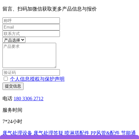
留言、扫码加微信获取更多产品信息与报价
个人信息授权与保护声明
提交信息
电话
180 3306 2712
服务时间
7*24小时
废气处理设备
废气处理答疑
喷淋塔配件
PP风管&配件
节能通