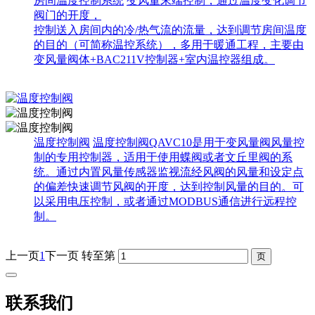
房间温度控制系统
变风量末端控制，通过温度变化调节
阀门的开度，
控制送入房间内的冷/热气流的流量，达到调节房间温度
的目的（可简称温控系统），多用于暖通工程，主要由
变风量阀体+BAC211V控制器+室内温控器组成。
温度控制阀
温度控制阀QAVC10是用于变风量阀风量控
制的专用控制器，适用于使用蝶阀或者文丘里阀的系
统。通过内置风量传感器监视流经风阀的风量和设定点
的偏差快速调节风阀的开度，达到控制风量的目的。可
以采用电压控制，或者通过MODBUS通信进行远程控
制。
上一页
1
下一页
转至第
联系我们