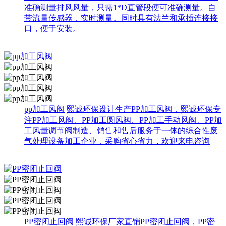
准确测量排风风量，只需1*D直管段便可准确测量。自
带流量传感器，实时测量。同时具有法兰和承插连接接
口，便于安装。
pp加工风阀
熙诚环保设计生产PP加工风阀，熙诚环保专
注PP加工风阀、PP加工圆风阀、PP加工手动风阀、PP加
工风量调节阀制造、销售和售后服务于一体的综合性废
气处理设备加工企业，采购省心省力，欢迎来电咨询
PP密闭止回阀
熙诚环保厂家直销PP密闭止回阀，PP密