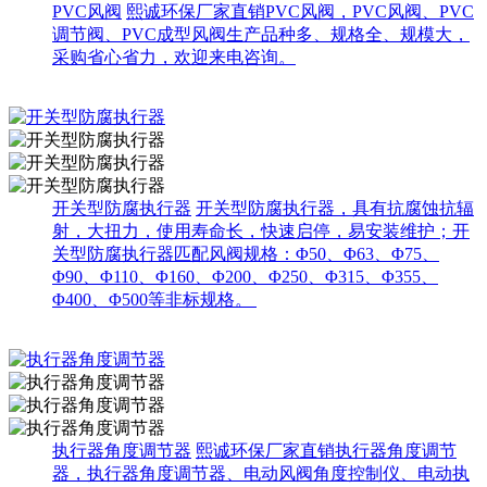
PVC风阀
熙诚环保厂家直销PVC风阀，PVC风阀、PVC
调节阀、PVC成型风阀生产品种多、规格全、规模大，
采购省心省力，欢迎来电咨询。
开关型防腐执行器
开关型防腐执行器，具有抗腐蚀抗辐
射，大扭力，使用寿命长，快速启停，易安装维护；开
关型防腐执行器匹配风阀规格：Φ50、Φ63、Φ75、
Φ90、Φ110、Φ160、Φ200、Φ250、Φ315、Φ355、
Φ400、Φ500等非标规格。 ​
执行器角度调节器
熙诚环保厂家直销执行器角度调节
器，执行器角度调节器、电动风阀角度控制仪、电动执