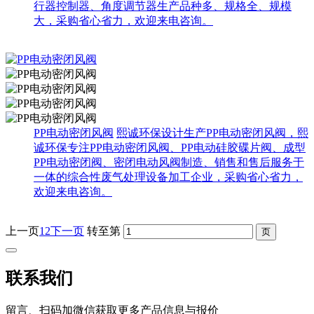
行器控制器、角度调节器生产品种多、规格全、规模
大，采购省心省力，欢迎来电咨询。
PP电动密闭风阀
熙诚环保设计生产PP电动密闭风阀，熙
诚环保专注PP电动密闭风阀、PP电动硅胶碟片阀、成型
PP电动密闭阀、密闭电动风阀制造、销售和售后服务于
一体的综合性废气处理设备加工企业，采购省心省力，
欢迎来电咨询。
上一页
1
2
下一页
转至第
联系我们
留言、扫码加微信获取更多产品信息与报价