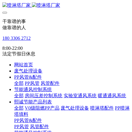
干靠谱的事
做靠谱的人
180 3306 2712
8:00-22:00
法定节假日休息
网站首页
废气处理设备
PP风管&配件
全部
PP风管
风管配件
节能通风控制系统
全部
房间压差控制系统
实验室通风系统
暖通通风系统
熙诚节能产品列表
全部
V0级阻燃PP产品
废气处理设备
喷淋塔配件
PP喷淋
塔填料
PP风管&配件
PP风管
风管配件