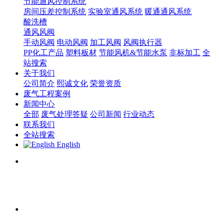
节能通风控制系统
房间压差控制系统
实验室通风系统
暖通通风系统
酸洗槽
通风风阀
手动风阀
电动风阀
加工风阀
风阀执行器
PP化工产品
塑料板材
节能风机&节能水泵
非标加工
全
站搜索
关于我们
公司简介
熙诚文化
荣誉资质
废气工程案例
新闻中心
全部
废气处理答疑
公司新闻
行业动态
联系我们
全站搜索
English