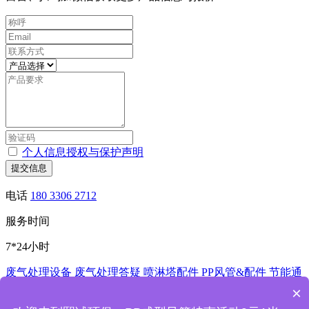
个人信息授权与保护声明
提交信息
电话
180 3306 2712
服务时间
7*24小时
废气处理设备
废气处理答疑
喷淋塔配件
PP风管&配件
节能通
风控制系统
酸洗槽
非标加工
×
深圳市熙诚环保科技有限公司