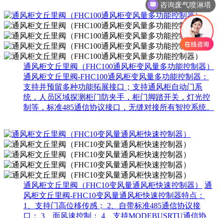
咨询废气喷淋塔
通风柜文丘里阀（FHC100通风柜变风量多功能控制器）
通风柜文丘里阀-FHC100通风柜变风量多功能控制器：
支持并预留多种功能拓展接口；支持通风柜自动门系
统，人员区域探测柜门防夹手，柜门脚踏开关，灯光控
制等，标准485通信协议接口，无缝对接所有智控系统。
通风柜文丘里阀（FHC10变风量通风柜快速控制器）
通
风柜文丘里阀-FHC10变风量通风柜快速控制器特点：
1、支持门高位移传感； 2、自带标准485通信协议接
口； 3、面风速控制； 4、支持MODEBUSRTU通信协