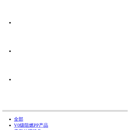
全部
V0级阻燃PP产品