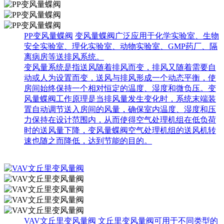
PP变风量蝶阀
变风量蝶阀广泛应用于化学实验室、生物
安全实验室、理化实验室、动物实验室、GMP药厂、隔
离病房等送排风系统。
变风量系统是指送风随着排风而变，排风又随着需要自
动或人为设置而变，送风与排风形成一个动态平衡，使
房间始终保持一个相对恒定的温度、湿度和微负压。变
风量蝶阀工作原理是当排风量发生变化时，系统末端装
置自动调节送入房间的风量，确保室内温度、湿度和压
力保持在设计范围内，从而使得空气处理机组在低负荷
时的送风量下降，变风量蝶阀空气处理机组的送风机转
速也随之而降低，达到节能的目的。
VAV文丘里变风量阀
文丘里变风量阀可用于不同类型的