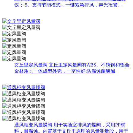
议； 5、支持节能模式，一键紧急排风，声光报警。
文丘里定风量阀
文丘里定风量阀有ABS、不锈钢和铝合
金材质；一体成型外壳，一至性好;防腐蚀耐酸碱
通风柜变风量蝶阀
用于实验室排风的蝶阀，采用PP材
料，耐腐蚀。内置基于文丘里原理的风量测量段，用于