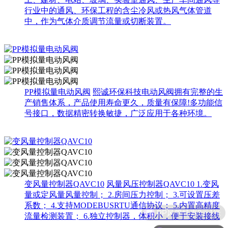
行业中的通风、环保工程的含尘冷风或热风气体管道
中，作为气体介质调节流量或切断装置。
PP模拟量电动风阀
熙诚环保科技电动风阀拥有完整的生
产销售体系，产品使用寿命更久，质量有保障!多功能信
号接口，数据精密转换敏捷，广泛应用于各种环境。
变风量控制器QAVC10
风量风压控制器QAVC10 1.变风
量或定风量风量控制； 2.房间压力控制； 3.可设置压差
系数； 4.支持MODEBUSRTU通信协议； 5.内置高精度
流量检测装置； 6.独立控制器，体积小，便于安装接线