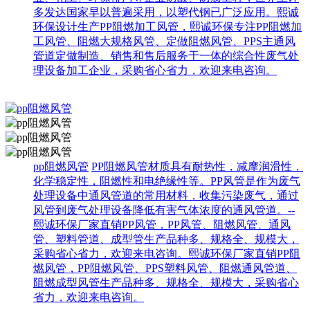
多发达国家早以普遍采用，以塑代钢已广泛应用。熙诚
环保设计生产PP阻燃加工风管，熙诚环保专注PP阻燃加
工风管、阻燃大规格风管、定做阻燃风管、PPS主通风
管道定做制造、销售和售后服务于一体的综合性废气处
理设备加工企业，采购省心省力，欢迎来电咨询。
pp阻燃风管
PP阻燃风管材质具有耐热性，减摩润滑性，
化学稳定性，阻燃性和电绝缘性等。PP风管是作为废气
处理设备中通风管道的常用材料，收集污染废气，通过
风管到废气处理设备降低有害气体浓度的通风管道。--
熙诚环保厂家直销PP风管，PP风管、阻燃风管、通风
管、塑料管道、成型管生产品种多、规格全、规模大，
采购省心省力，欢迎来电咨询。熙诚环保厂家直销PP阻
燃风管，PP阻燃风管、PPS塑料风管、阻燃通风管道、
阻燃成型风管生产品种多、规格全、规模大，采购省心
省力，欢迎来电咨询。