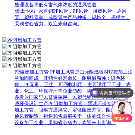
处理设备降低有害气体浓度的通风管道。
熙诚环保厂家直销PP风管，PP风管、阻燃风管、通风
管、塑料管道、成型管生产品种多、规格全、规模大，
采购省心省力，欢迎来电咨询。
PP阻燃加工方管
PP加工风管是由pp阻燃板材焊接加工法
兰加固而成，其韧性好寿命长、耐酸碱腐蚀；绿色环
保、PP无毒、卫生、可回收利用。主要适用于工业、农
业、化工、环保排污等企业防酸、防腐工程，世界上许
咨询废气喷淋塔
多发达国家早以普遍采用，以塑代钢已广泛应用。--熙
诚环保设计生产PP阻燃加工方管，熙诚环保专注PP阻燃
加工方管、阻燃方通风管、定做阻燃方管、阻燃方形主
通风管制造、销售和售后服务于一体的综合性废气处理
设备加工企业，采购省心省力，欢迎来电咨询。