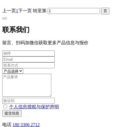
上一页
1
下一页
转至第
联系我们
留言、扫码加微信获取更多产品信息与报价
个人信息授权与保护声明
提交信息
电话
180 3306 2712