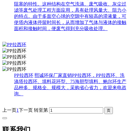
阻塞的特性。这种结构在空气洗涤、废气吸收、灰尘过
滤等废气处理工程方面应用，具有处理风量大、阻力小
的特点。由于多面空心球的空隙中有较高的滞液量，可
使塔内液体停留时间长，从而增加了气体与液体的接触
面积和接触时间，便废气得到充分吸收处理。
PP拉西环
熙诚环保厂家直销PP拉西环，PP拉西环、洗
涤塔拉西环、填料花环型、75海胆型填料、鲍尔环生产
品种多、规格全、规模大，采购省心省力，欢迎来电咨
询。
上一页
1
下一页
转至第
联系我们