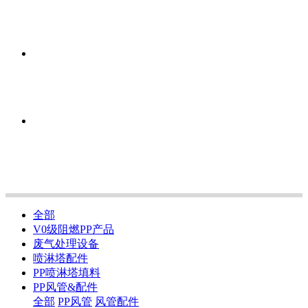
全部
V0级阻燃PP产品
废气处理设备
喷淋塔配件
PP喷淋塔填料
PP风管&配件
全部
PP风管
风管配件