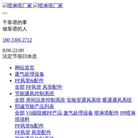
干靠谱的事
做靠谱的人
180 3306 2712
8:00-22:00
法定节假日休息
网站首页
废气处理设备
PP风管&配件
全部
PP风管
风管配件
节能通风控制系统
全部
房间压差控制系统
实验室通风系统
暖通通风系统
熙诚节能产品列表
全部
V0级阻燃PP产品
废气处理设备
喷淋塔配件
PP喷淋
塔填料
PP风管&配件
PP风管
风管配件