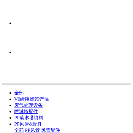
全部
V0级阻燃PP产品
废气处理设备
喷淋塔配件
PP喷淋塔填料
PP风管&配件
全部
PP风管
风管配件