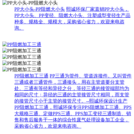
PP大小头-PP阻燃大小头
熙诚环保厂家直销PP大小头，
PP大小头、PP变径、阻燃大小头、注塑成型变径生产品
种多、规格全、规模大，采购省心省力，欢迎来电咨
询。
PP阻燃加工三通
PP三通为管件、管道连接件。又叫管件
三通或者三通管件，三通接头，用在主管道要分支管
处。三通有等径和异径之分，等径三通的接管端部均为
相同的尺寸；异径的三通的主管接管尺寸相同，而支管
的接管尺寸小于主管的接管尺寸。--熙诚环保设计生产
PP阻燃加工三通，熙诚环保专注PPS阻燃加工三通、PPS
大规格三通、定做PPS三通、PPS加工变径三通制造、销
售和售后服务于一体的综合性废气处理设备加工企业，
采购省心省力，欢迎来电咨询。