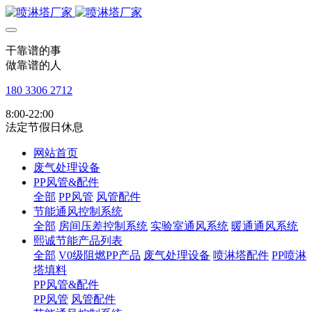
干靠谱的事
做靠谱的人
180 3306 2712
8:00-22:00
法定节假日休息
网站首页
废气处理设备
PP风管&配件
全部
PP风管
风管配件
节能通风控制系统
全部
房间压差控制系统
实验室通风系统
暖通通风系统
熙诚节能产品列表
全部
V0级阻燃PP产品
废气处理设备
喷淋塔配件
PP喷淋
塔填料
PP风管&配件
PP风管
风管配件