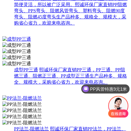
简便灵活，所以被广泛采用。熙诚环保厂家直销PP阻燃
弯头、PPS弯头、阻燃风管弯头、塑料弯头、阻燃90度
弯头、阻燃45度弯头生产品种多、规格全、规模大，采
购省心省力，欢迎来电咨询。
成型PP三通
熙诚环保厂家直销PP三通，PP三通、PP阻
燃三通、阻燃正三通、PP成型正三通生产品种多、规格
全、规模大，采购省心省力，欢迎来电咨询。
PP风管特惠9元1米
PP法兰-阻燃法兰
熙诚环保厂家直销PP法兰，PP法兰、