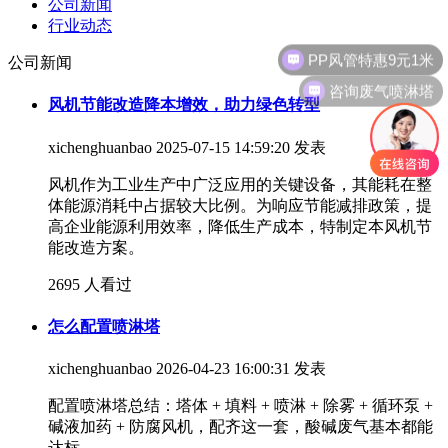
公司新闻
行业动态
PP风管特惠9元1米
公司新闻
咨询废气喷淋塔
风机节能改造降本增效，助力绿色转型
xichenghuanbao
2025-07-15 14:59:20 发表
风机作为工业生产中广泛应用的关键设备，其能耗在整
体能源消耗中占据较大比例。为响应节能减排政策，提
高企业能源利用效率，降低生产成本，特制定本风机节
能改造方案。
2695 人看过
怎么配置喷淋塔
xichenghuanbao
2026-04-23 16:00:31 发表
配置喷淋塔总结：塔体 + 填料 + 喷淋 + 除雾 + 循环泵 +
碱液加药 + 防腐风机，配齐这一套，酸碱废气基本都能
达标。