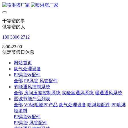
干靠谱的事
做靠谱的人
180 3306 2712
8:00-22:00
法定节假日休息
网站首页
废气处理设备
PP风管&配件
全部
PP风管
风管配件
节能通风控制系统
全部
房间压差控制系统
实验室通风系统
暖通通风系统
熙诚节能产品列表
全部
V0级阻燃PP产品
废气处理设备
喷淋塔配件
PP喷淋
塔填料
PP风管&配件
PP风管
风管配件