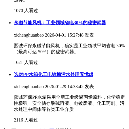
1070 人看过
永磁节能风机：工业领域省电30%的秘密武器
xichenghuanbao
2026-04-01 15:27:48 发表
熙诚环保永磁节能风机，确实是工业领域平均省电 30%
（最高可达 50%）的秘密武器。
1621 人看过
选对PP水箱化工电镀槽污水处理无忧虑
xichenghuanbao
2026-01-29 14:33:42 发表
熙诚环保PP水箱采用全新工业级聚丙烯原料，化学稳定
性极强，安全储存酸碱溶液、电镀废液、化工药剂、污
水处理中间体等各类工业介质
2116 人看过