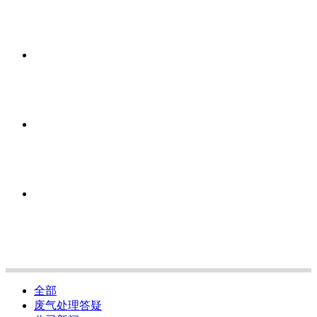
全部
废气处理答疑