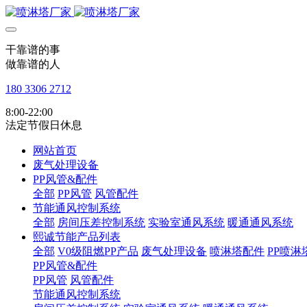
干靠谱的事
做靠谱的人
180 3306 2712
8:00-22:00
法定节假日休息
网站首页
废气处理设备
PP风管&配件
全部
PP风管
风管配件
节能通风控制系统
全部
房间压差控制系统
实验室通风系统
暖通通风系统
熙诚节能产品列表
全部
V0级阻燃PP产品
废气处理设备
喷淋塔配件
PP喷淋
PP风管&配件
PP风管
风管配件
节能通风控制系统