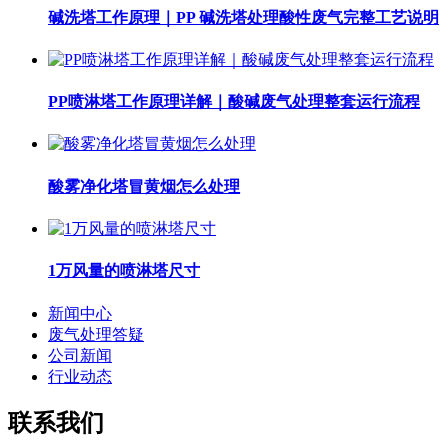
碱洗塔工作原理｜PP 碱洗塔处理酸性废气完整工艺说明
PP喷淋塔工作原理详解｜酸碱废气处理整套运行流程
酸雾净化塔冒黄烟怎么处理
1万风量的喷淋塔尺寸
新闻中心
废气处理答疑
公司新闻
行业动态
联系我们