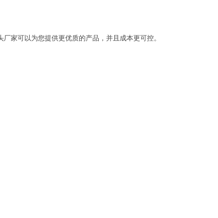
头厂家可以为您提供更优质的产品，并且成本更可控。