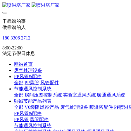
干靠谱的事
做靠谱的人
180 3306 2712
8:00-22:00
法定节假日休息
网站首页
废气处理设备
PP风管&配件
全部
PP风管
风管配件
节能通风控制系统
全部
房间压差控制系统
实验室通风系统
暖通通风系统
熙诚节能产品列表
全部
V0级阻燃PP产品
废气处理设备
喷淋塔配件
PP喷淋
PP风管&配件
PP风管
风管配件
节能通风控制系统