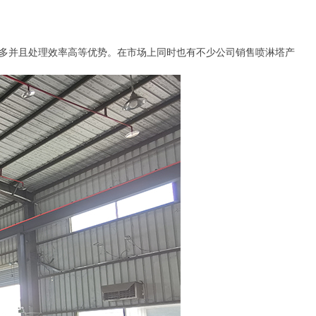
类多并且处理效率高等优势。在市场上同时也有不少公司销售喷淋塔产