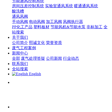
节能通风控制系统
房间压差控制系统
实验室通风系统
暖通通风系统
酸洗槽
通风风阀
手动风阀
电动风阀
加工风阀
风阀执行器
PP化工产品
塑料板材
节能风机&节能水泵
非标加工
全
站搜索
关于我们
公司简介
熙诚文化
荣誉资质
废气工程案例
新闻中心
全部
废气处理答疑
公司新闻
行业动态
联系我们
全站搜索
English