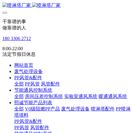
干靠谱的事
做靠谱的人
180 3306 2712
8:00-22:00
法定节假日休息
网站首页
废气处理设备
PP风管&配件
全部
PP风管
风管配件
节能通风控制系统
全部
房间压差控制系统
实验室通风系统
暖通通风系统
熙诚节能产品列表
全部
V0级阻燃PP产品
废气处理设备
喷淋塔配件
PP喷淋
塔填料
PP风管&配件
PP风管
风管配件