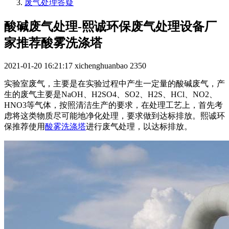
废气处理答疑
酸碱废气处理-熙诚环保废气处理设备厂
家推荐酸雾洗涤塔
2021-01-20 16:21:17
xichenghuanbao
2350
实验室废气，主要是在实验过程中产生一定量的酸碱废气，产
生的废气主要是NaOH、H2SO4、SO2、H2S、HCl、NO2、
HNO3等气体，按照清洁生产的要求，在处理工艺上，首先考
虑将这类物质尽可能地净化处理，要求做到达标排放。熙诚环
保推荐使用
酸雾洗涤塔
进行废气处理，以达标排放。