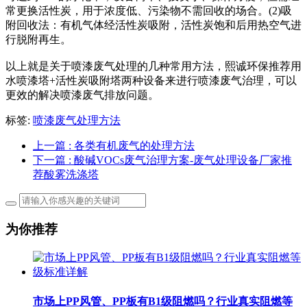
常更换活性炭，用于浓度低、污染物不需回收的场合。(2)吸
附回收法：有机气体经活性炭吸附，活性炭饱和后用热空气进
行脱附再生。
以上就是关于喷漆废气处理的几种常用方法，熙诚环保推荐用
水喷漆塔+活性炭吸附塔两种设备来进行喷漆废气治理，可以
更效的解决喷漆废气排放问题。
标签:
喷漆废气处理方法
上一篇
: 各类有机废气的处理方法
下一篇
: 酸碱VOCs废气治理方案-废气处理设备厂家推
荐酸雾洗涤塔
为你推荐
市场上PP风管、PP板有B1级阻燃吗？行业真实阻燃等