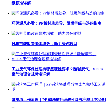
级标准详解
环保通风必看：PP板材质差异、阻燃等级与选购指南
风机节能改造降本增效，助力绿色转型
工业废气环保处理有哪些硬性要求？酸碱废气、VOCs
废气治理合规标准详解
碱洗塔工作原理｜PP 碱洗塔处理酸性废气完整工艺说明