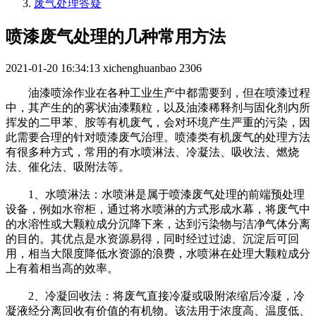
废气处理答疑
喷漆废气处理的几种常用方法
2021-01-20 16:34:13
xichenghuanbao
2306
油漆喷涂作业在各种工业生产中都需要到，但在喷漆过程
中，其产生的的雾状油漆颗粒，以及油漆稀释剂与固化剂内所
挥发的二甲苯、胺等有机废气，会对环境产生严重的污染，因
此需要合理的针对喷漆废气治理。喷漆类有机废气的处理方法
有很多种方式，常用的有水喷淋法、冷凝法、吸收法、燃烧
法、催化法、吸附法等。
1、水喷淋法：水喷淋是属于喷漆废气处理的前端预处理
设备，例如水帘柜，通过将水喷淋的方式形成水幕，将废气中
的水溶性或大颗粒成分沉降下来，达到污染物与洁净气体分离
的目的。其优点是水资源易得，同时经过过滤、沉淀后可回
用，相当大限度降低水资源的浪费，水喷淋在处理大颗粒成分
上有着相当高的效率。
2、冷凝回收法：将废气直接冷凝或吸附浓缩后冷凝，冷
凝液经分离回收有价值的有机物。该法用于浓度高、温度低、