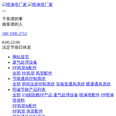
干靠谱的事
做靠谱的人
180 3306 2712
8:00-22:00
法定节假日休息
网站首页
废气处理设备
PP风管&配件
全部
PP风管
风管配件
节能通风控制系统
全部
房间压差控制系统
实验室通风系统
暖通通风系统
熙诚节能产品列表
全部
V0级阻燃PP产品
废气处理设备
喷淋塔配件
PP喷淋
塔填料
PP风管&配件
PP风管
风管配件