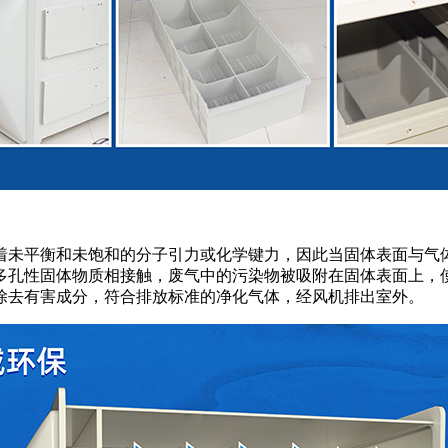
着未平衡和未饱和的分子引力或化学键力，因此当固体表面与气
多孔性固体物质相接触，废气中的污染物被吸附在固体表面上，
除去有害成分，符合排放标准的净化气体，经风机排出室外。