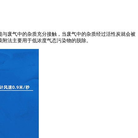
能与废气中的杂质充分接触，当废气中的杂质经过活性炭就会被
吸附法主要用于低浓度气态污染物的脱除。