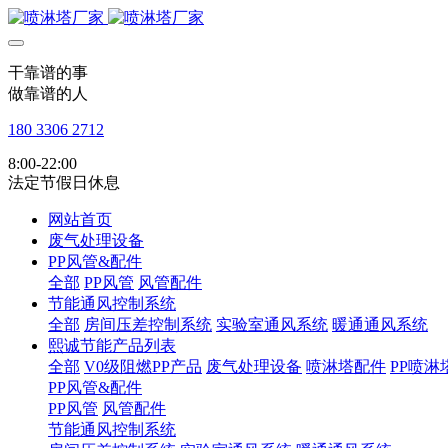
干靠谱的事
做靠谱的人
180 3306 2712
8:00-22:00
法定节假日休息
网站首页
废气处理设备
PP风管&配件
全部
PP风管
风管配件
节能通风控制系统
全部
房间压差控制系统
实验室通风系统
暖通通风系统
熙诚节能产品列表
全部
V0级阻燃PP产品
废气处理设备
喷淋塔配件
PP喷淋
PP风管&配件
PP风管
风管配件
节能通风控制系统