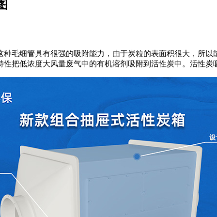
图
这种毛细管具有很强的吸附能力，由于炭粒的表面积很大，所以
特性把低浓度大风量废气中的有机溶剂吸附到活性炭中。活性炭