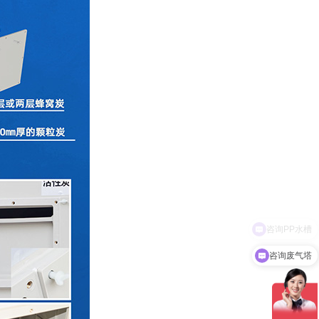
咨询废气塔