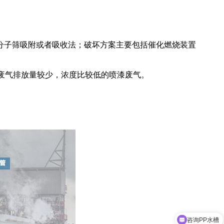
分子筛吸附或者吸收法；破坏方案主要包括催化燃烧装置
，废气排放量较少，浓度比较低的喷漆废气。
咨询PP水槽