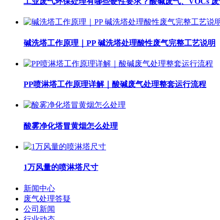
工业废气环保处理有哪些硬性要求？酸碱废气、VOCs 
碱洗塔工作原理｜PP 碱洗塔处理酸性废气完整工艺说明
PP喷淋塔工作原理详解｜酸碱废气处理整套运行流程
酸雾净化塔冒黄烟怎么处理
1万风量的喷淋塔尺寸
新闻中心
废气处理答疑
公司新闻
行业动态