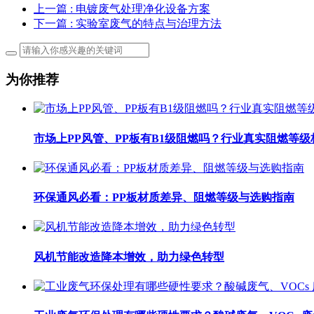
上一篇
: 电镀废气处理净化设备方案
下一篇
: 实验室废气的特点与治理方法
为你推荐
市场上PP风管、PP板有B1级阻燃吗？行业真实阻燃等级
环保通风必看：PP板材质差异、阻燃等级与选购指南
风机节能改造降本增效，助力绿色转型