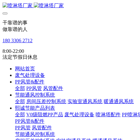
干靠谱的事
做靠谱的人
180 3306 2712
8:00-22:00
法定节假日休息
网站首页
废气处理设备
PP风管&配件
全部
PP风管
风管配件
节能通风控制系统
全部
房间压差控制系统
实验室通风系统
暖通通风系统
熙诚节能产品列表
全部
V0级阻燃PP产品
废气处理设备
喷淋塔配件
PP喷淋
PP风管&配件
PP风管
风管配件
节能通风控制系统