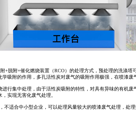
附+脱附+催化燃烧装置（RCO）的处理方式，预处理的洗涤
化学吸附的作用，多孔活性炭对废气的吸附作用极强，在喷漆废
烧进行集中处理，由于活性炭吸附的特性，对具有异味的有机废
水，实现无害化废气处理。
钱，不适合中小型企业，可以处理风量较大的喷漆废气处理，处理