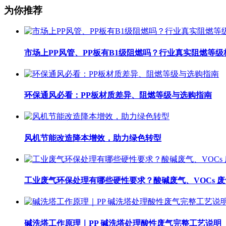
为你推荐
市场上PP风管、PP板有B1级阻燃吗？行业真实阻燃等级
环保通风必看：PP板材质差异、阻燃等级与选购指南
风机节能改造降本增效，助力绿色转型
工业废气环保处理有哪些硬性要求？酸碱废气、VOCs 
碱洗塔工作原理｜PP 碱洗塔处理酸性废气完整工艺说明