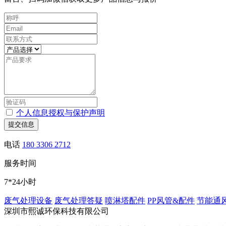
个人信息授权与保护声明
提交信息
电话
180 3306 2712
服务时间
7*24小时
废气处理设备
废气处理答疑
喷淋塔配件
PP风管&配件
节能通
深圳市熙诚环保科技有限公司