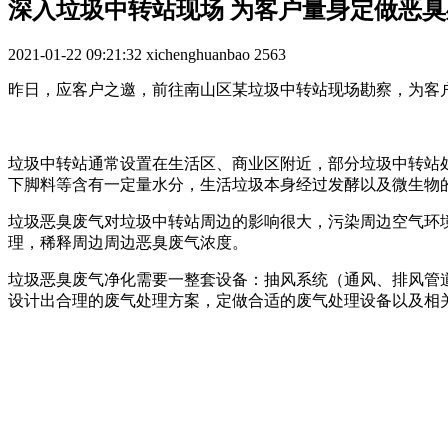
深入垃圾中转站现场 为客户量身定做恶
2021-01-22 09:21:32
xichenghuanbao
2563
昨日，应客户之邀，前往南山区某垃圾中转站现场勘察，为客
垃圾中转站通常设置在生活区、商业区附近，部分垃圾中转站
下脚料等含有一定量水分，生活垃圾本身经过发酵以及微生物
垃圾恶臭废气对垃圾中转站周边的影响很大，污染周边空气环
理，稀释周边周边恶臭废气浓度。
垃圾恶臭废气净化需要一整套设备：抽风系统（通风、排风管
设计出合理的废气处理方案，定做合适的废气处理设备以及相