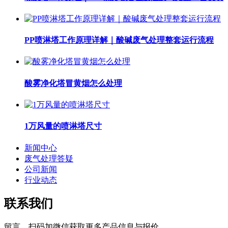
PP喷淋塔工作原理详解｜酸碱废气处理整套运行流程
酸雾净化塔冒黄烟怎么处理
1万风量的喷淋塔尺寸
新闻中心
废气处理答疑
公司新闻
行业动态
联系我们
留言、扫码加微信获取更多产品信息与报价