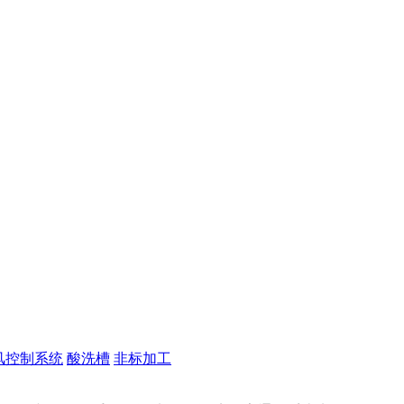
风控制系统
酸洗槽
非标加工