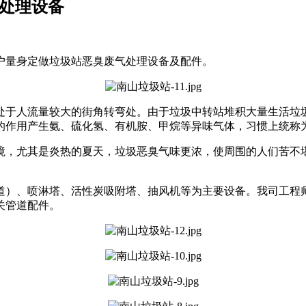
臭处理设备
户量身定做垃圾站恶臭废气处理设备及配件。
处于人流量较大的街角转弯处。由于垃圾中转站堆积大量生活垃
的作用产生氨、硫化氢、有机胺、甲烷等异味气体，习惯上统称
境，尤其是炎热的夏天，垃圾恶臭气味更浓，使周围的人们苦不
道）、喷淋塔、活性炭吸附塔、抽风机等为主要设备。我司工程
关管道配件。