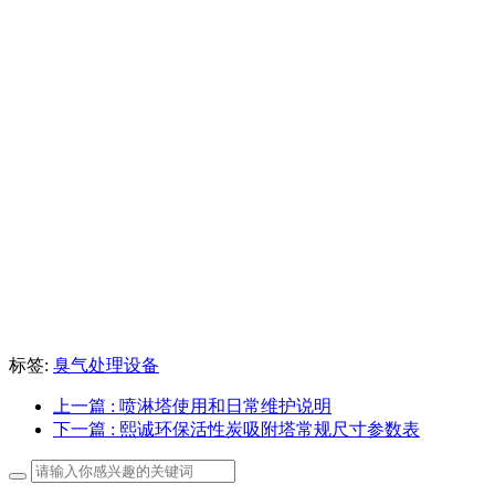
标签:
臭气处理设备
上一篇
: 喷淋塔使用和日常维护说明
下一篇
: 熙诚环保活性炭吸附塔常规尺寸参数表