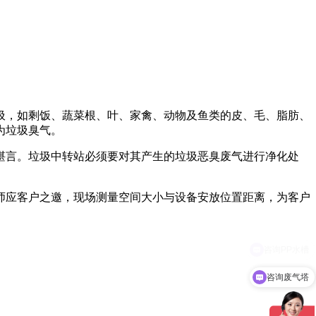
圾，如剩饭、蔬菜根、叶、家禽、动物及鱼类的皮、毛、脂肪、
为垃圾臭气。
堪言。垃圾中转站必须要对其产生的垃圾恶臭废气进行净化处
师应客户之邀，现场测量空间大小与设备安放位置距离，为客户
咨询废气塔