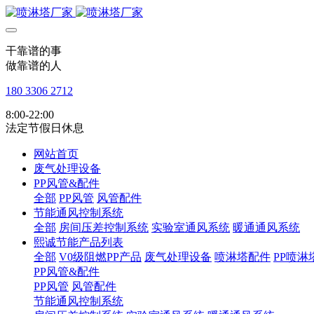
干靠谱的事
做靠谱的人
180 3306 2712
8:00-22:00
法定节假日休息
网站首页
废气处理设备
PP风管&配件
全部
PP风管
风管配件
节能通风控制系统
全部
房间压差控制系统
实验室通风系统
暖通通风系统
熙诚节能产品列表
全部
V0级阻燃PP产品
废气处理设备
喷淋塔配件
PP喷淋
PP风管&配件
PP风管
风管配件
节能通风控制系统