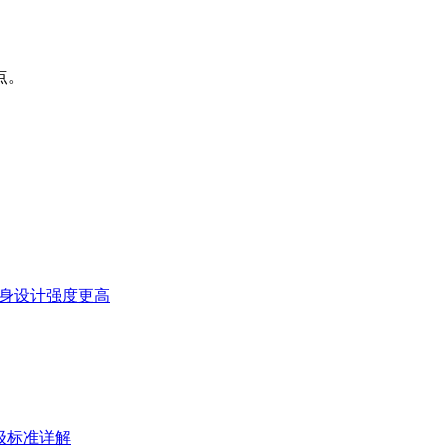
点。
桶身设计强度更高