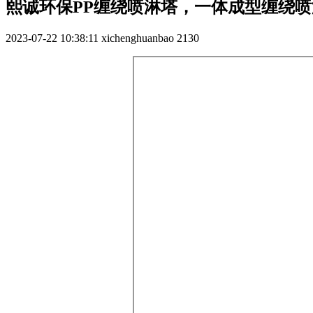
熙诚环保PP缠绕喷淋塔，一体成型缠绕
2023-07-22 10:38:11
xichenghuanbao
2130