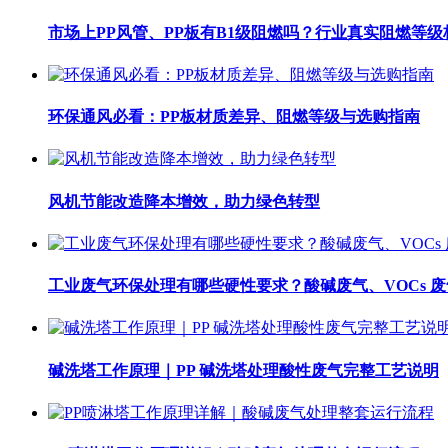
市场上PP风管、PP板有B1级阻燃吗？行业真实阻燃等级
环保通风必看：PP板材质差异、阻燃等级与选购指南
风机节能改造降本增效，助力绿色转型
工业废气环保处理有哪些硬性要求？酸碱废气、VOCs 
碱洗塔工作原理｜PP 碱洗塔处理酸性废气完整工艺说明