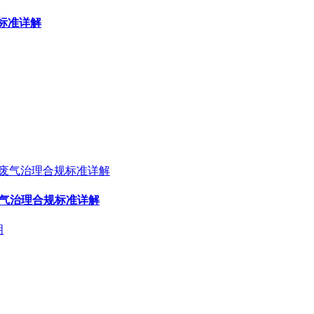
标准详解
废气治理合规标准详解