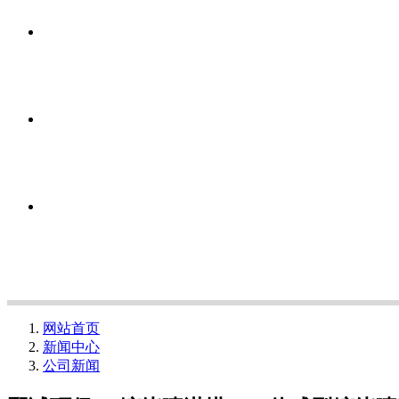
网站首页
新闻中心
公司新闻