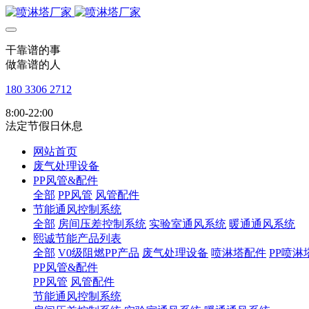
干靠谱的事
做靠谱的人
180 3306 2712
8:00-22:00
法定节假日休息
网站首页
废气处理设备
PP风管&配件
全部
PP风管
风管配件
节能通风控制系统
全部
房间压差控制系统
实验室通风系统
暖通通风系统
熙诚节能产品列表
全部
V0级阻燃PP产品
废气处理设备
喷淋塔配件
PP喷淋
PP风管&配件
PP风管
风管配件
节能通风控制系统