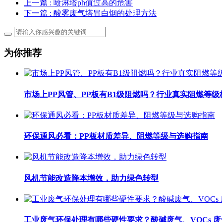
上一篇
: 喷淋塔ph值过高的危害
下一篇
: 酸雾废气塔冒白烟的处理方法
为你推荐
市场上PP风管、PP板有B1级阻燃吗？行业真实阻燃等级
环保通风必看：PP板材质差异、阻燃等级与选购指南
风机节能改造降本增效，助力绿色转型
工业废气环保处理有哪些硬性要求？酸碱废气、VOCs 