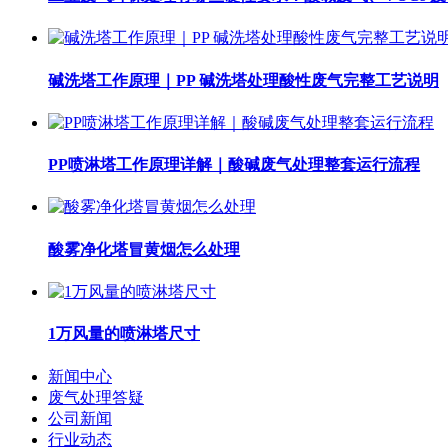
碱洗塔工作原理｜PP 碱洗塔处理酸性废气完整工艺说明
PP喷淋塔工作原理详解｜酸碱废气处理整套运行流程
酸雾净化塔冒黄烟怎么处理
1万风量的喷淋塔尺寸
新闻中心
废气处理答疑
公司新闻
行业动态