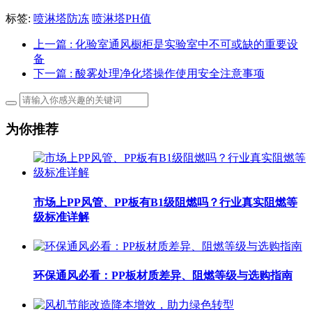
标签:
喷淋塔防冻
喷淋塔PH值
上一篇
: 化验室通风橱柜是实验室中不可或缺的重要设
备
下一篇
: 酸雾处理净化塔操作使用安全注意事项
为你推荐
市场上PP风管、PP板有B1级阻燃吗？行业真实阻燃等
级标准详解
环保通风必看：PP板材质差异、阻燃等级与选购指南