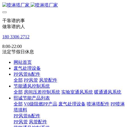
干靠谱的事
做靠谱的人
180 3306 2712
8:00-22:00
法定节假日休息
网站首页
废气处理设备
PP风管&配件
全部
PP风管
风管配件
节能通风控制系统
全部
房间压差控制系统
实验室通风系统
暖通通风系统
熙诚节能产品列表
全部
V0级阻燃PP产品
废气处理设备
喷淋塔配件
PP喷淋
塔填料
PP风管&配件
PP风管
风管配件