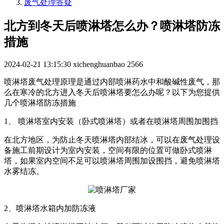
废气处理答疑
北方到冬天后喷淋塔怎么办？喷淋塔防冻
措施
2024-02-21 13:15:30
xichenghuanbao
2566
喷淋塔废气处理原理是通过内部喷淋药水
中和酸碱性废气，那
么在寒冷的北方进入冬天后喷淋塔要怎么办呢？以下为您提供
几个喷淋塔防冻措施
1、 喷淋塔室内安装（卧式喷淋塔）或者在喷淋塔周围加围挡
在北方地区，为防止冬天喷淋塔内部结冰，可以在废气处理设
备施工前期设计为室内安装，空间有限的位置可做卧式喷淋
塔，如果室内空间不足可以喷淋塔周围加设围挡，避免喷淋塔
水雾结冻。
2、
喷淋塔水箱内加
防冻液