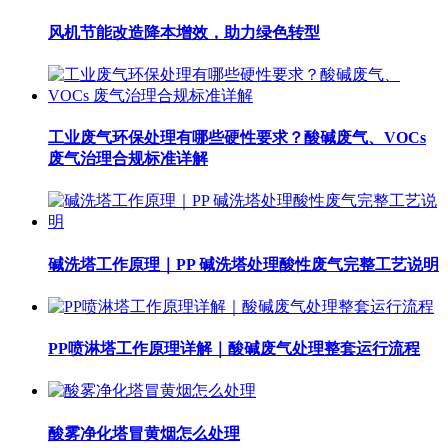
风机节能改造降本增效，助力绿色转型
工业废气环保处理有哪些硬性要求？酸碱废气、VOCs
废气治理合规标准详解
碱洗塔工作原理｜PP 碱洗塔处理酸性废气完整工艺说明
PP喷淋塔工作原理详解｜酸碱废气处理整套运行流程
酸雾净化塔冒黄烟怎么处理