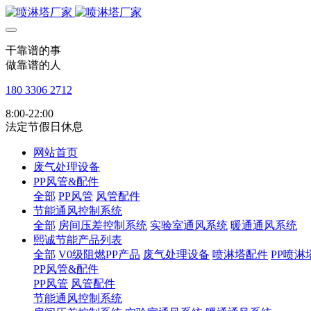
干靠谱的事
做靠谱的人
180 3306 2712
8:00-22:00
法定节假日休息
网站首页
废气处理设备
PP风管&配件
全部
PP风管
风管配件
节能通风控制系统
全部
房间压差控制系统
实验室通风系统
暖通通风系统
熙诚节能产品列表
全部
V0级阻燃PP产品
废气处理设备
喷淋塔配件
PP喷淋
PP风管&配件
PP风管
风管配件
节能通风控制系统