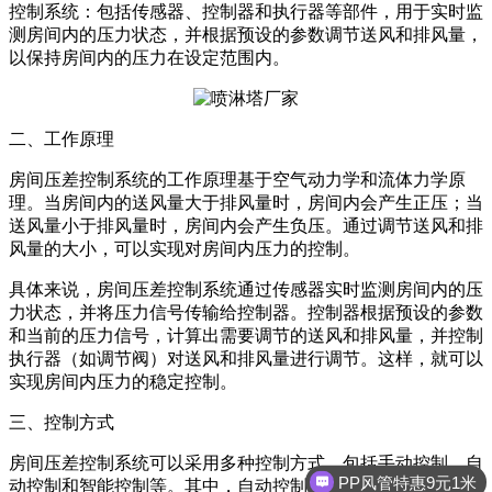
控制系统：包括传感器、控制器和执行器等部件，用于实时监
测房间内的压力状态，并根据预设的参数调节送风和排风量，
以保持房间内的压力在设定范围内。
二、工作原理
房间压差控制系统的工作原理基于空气动力学和流体力学原
理。当房间内的送风量大于排风量时，房间内会产生正压；当
送风量小于排风量时，房间内会产生负压。通过调节送风和排
风量的大小，可以实现对房间内压力的控制。
具体来说，
房间压
差
控制系统通过传感器实时监测房间内的压
力状态，并将压力信号传输给控制器。控制器根据预设的参数
和当前的压力信号，计算出需要调节的送风和排风量，并控制
执行器（如调节阀）对送风和排风量进行调节。这样，就可以
实现房间内压力的稳定控制。
三、控制方式
房间压
差
控制系统可以采用多种控制方式，包括手动控制、自
PP风管特惠9元1米
动控制和智能控制等。其中，自动控制是目前最常用的控制方