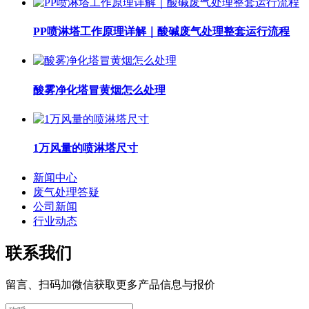
PP喷淋塔工作原理详解｜酸碱废气处理整套运行流程
酸雾净化塔冒黄烟怎么处理
1万风量的喷淋塔尺寸
新闻中心
废气处理答疑
公司新闻
行业动态
联系我们
留言、扫码加微信获取更多产品信息与报价