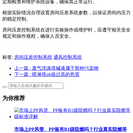
定期检查和维护系统设备，确保其正常运行。
根据实际情况合理设置
房间压
差
系统参数，以保证房间内压力
的稳定控制。
房间压
差
控制系统
在进行实验操作或维护时，应遵守相关安全
规定和操作规程，确保人员安全。
标签:
房间压差控制系统
通风控制系统
上一篇
: 废气洗涤塔碱液属于那种污染物
下一篇
: 喷淋塔ph值过高的危害
为你推荐
市场上PP风管、PP板有B1级阻燃吗？行业真实阻燃等