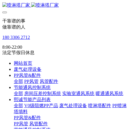
干靠谱的事
做靠谱的人
180 3306 2712
8:00-22:00
法定节假日休息
网站首页
废气处理设备
PP风管&配件
全部
PP风管
风管配件
节能通风控制系统
全部
房间压差控制系统
实验室通风系统
暖通通风系统
熙诚节能产品列表
全部
V0级阻燃PP产品
废气处理设备
喷淋塔配件
PP喷淋
塔填料
PP风管&配件
PP风管
风管配件