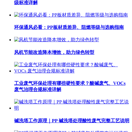
级标准详解
环保通风必看：PP板材质差异、阻燃等级与选购指南
风机节能改造降本增效，助力绿色转型
工业废气环保处理有哪些硬性要求？酸碱废气、VOCs
废气治理合规标准详解
碱洗塔工作原理｜PP 碱洗塔处理酸性废气完整工艺说明