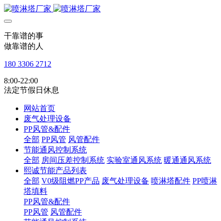
干靠谱的事
做靠谱的人
180 3306 2712
8:00-22:00
法定节假日休息
网站首页
废气处理设备
PP风管&配件
全部
PP风管
风管配件
节能通风控制系统
全部
房间压差控制系统
实验室通风系统
暖通通风系统
熙诚节能产品列表
全部
V0级阻燃PP产品
废气处理设备
喷淋塔配件
PP喷淋
塔填料
PP风管&配件
PP风管
风管配件