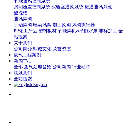
节能通风控制系统
房间压差控制系统
实验室通风系统
暖通通风系统
酸洗槽
通风风阀
手动风阀
电动风阀
加工风阀
风阀执行器
PP化工产品
塑料板材
节能风机&节能水泵
非标加工
全
站搜索
关于我们
公司简介
熙诚文化
荣誉资质
废气工程案例
新闻中心
全部
废气处理答疑
公司新闻
行业动态
联系我们
全站搜索
English