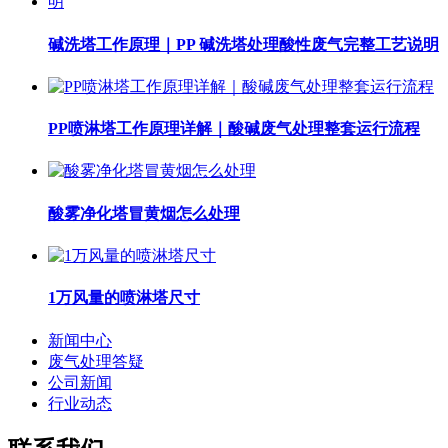
碱洗塔工作原理｜PP 碱洗塔处理酸性废气完整工艺说明
PP喷淋塔工作原理详解｜酸碱废气处理整套运行流程
酸雾净化塔冒黄烟怎么处理
1万风量的喷淋塔尺寸
新闻中心
废气处理答疑
公司新闻
行业动态