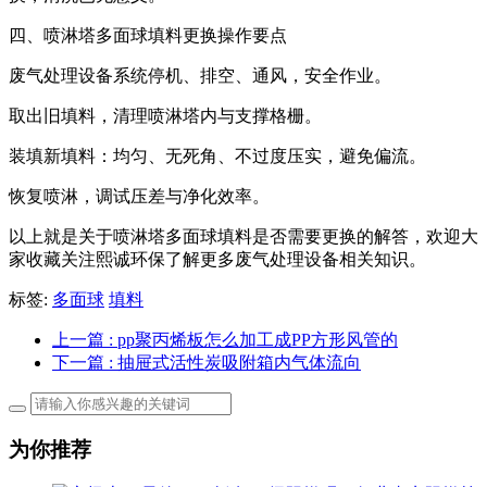
四、
喷淋塔多面球填料
更换操作要点
废气处理设备系统停机、排空、通风，安全作业。
取出旧填料，清理喷淋塔内与支撑格栅。
装填新填料：均匀、无死角、不过度压实，避免偏流。
恢复喷淋，调试压差与净化效率。
以上就是关于喷淋塔多面球填料是否需要更换的解答，欢迎大
家收藏关注熙诚环保了解更多废气处理设备相关知识。
标签:
多面球
填料
上一篇
: pp聚丙烯板怎么加工成PP方形风管的
下一篇
: 抽屉式活性炭吸附箱内气体流向
为你推荐