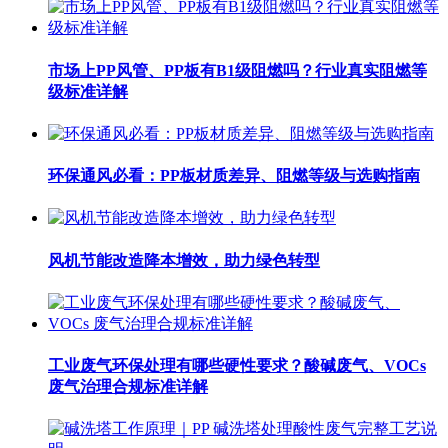
市场上PP风管、PP板有B1级阻燃吗？行业真实阻燃等
级标准详解
环保通风必看：PP板材质差异、阻燃等级与选购指南
风机节能改造降本增效，助力绿色转型
工业废气环保处理有哪些硬性要求？酸碱废气、VOCs
废气治理合规标准详解