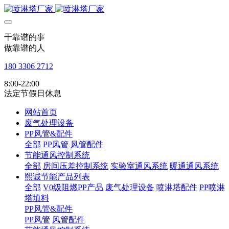
干靠谱的事
做靠谱的人
180 3306 2712
8:00-22:00
法定节假日休息
网站首页
废气处理设备
PP风管&配件
全部
PP风管
风管配件
节能通风控制系统
全部
房间压差控制系统
实验室通风系统
暖通通风系统
熙诚节能产品列表
全部
V0级阻燃PP产品
废气处理设备
喷淋塔配件
PP喷淋
塔填料
PP风管&配件
PP风管
风管配件