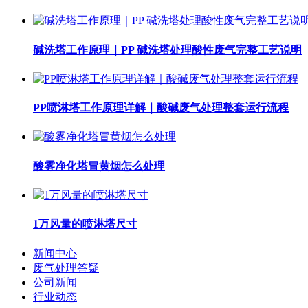
碱洗塔工作原理｜PP 碱洗塔处理酸性废气完整工艺说明
PP喷淋塔工作原理详解｜酸碱废气处理整套运行流程
酸雾净化塔冒黄烟怎么处理
1万风量的喷淋塔尺寸
新闻中心
废气处理答疑
公司新闻
行业动态