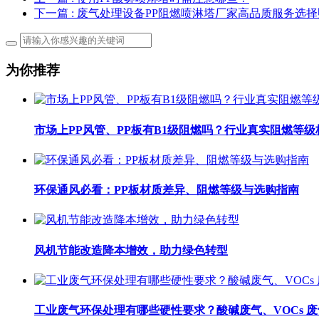
下一篇
: 废气处理设备PP阻燃喷淋塔厂家高品质服务选
为你推荐
市场上PP风管、PP板有B1级阻燃吗？行业真实阻燃等级
环保通风必看：PP板材质差异、阻燃等级与选购指南
风机节能改造降本增效，助力绿色转型
工业废气环保处理有哪些硬性要求？酸碱废气、VOCs 