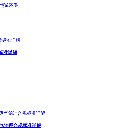
择熙诚环保
标准详解
废气治理合规标准详解