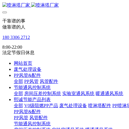
干靠谱的事
做靠谱的人
180 3306 2712
8:00-22:00
法定节假日休息
网站首页
废气处理设备
PP风管&配件
全部
PP风管
风管配件
节能通风控制系统
全部
房间压差控制系统
实验室通风系统
暖通通风系统
熙诚节能产品列表
全部
V0级阻燃PP产品
废气处理设备
喷淋塔配件
PP喷淋
PP风管&配件
PP风管
风管配件
节能通风控制系统