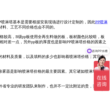
P喷淋塔基本是需要根据安装现场进行设计定制的，因此
PP喷淋
材料、工艺不同价格也会不同的。
格较高，B级pp板使用全再生料做的板，板材颜色比较暗，板
相对差一点，另外pp板的厚度也是影响PP喷淋塔价格的因素之
咨询PP水槽
的材料及质量，以及填料的多少也影响着喷淋塔价格；其它内
加除雾器是影响喷淋塔价格的最主要因素。其它诸如喷淋塔生产
外省专业的研发团队来制作，也并不一定比附近的贵，实力和