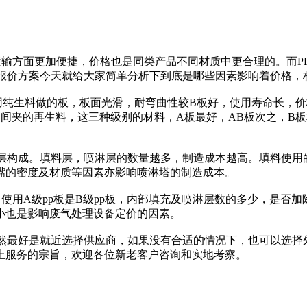
输方面更加便捷，价格也是同类产品不同材质中更合理的。而P
的报价方案今天就给大家简单分析下到底是哪些因素影响着价格，
使用纯生料做的板，板面光滑，耐弯曲性较B板好，使用寿命长，价
中间夹的再生料，这三种级别的材料，A板最好，AB板次之，B板
层构成。填料层，喷淋层的数量越多，制造成本越高。填料使用
嘴的密度及材质等因素亦影响喷淋塔的制造成本。
用A级pp板是B级pp板，内部填充及喷淋层数的多少，是否
小也是影响废气处理设备定价的因素。
当然最好是就近选择供应商，如果没有合适的情况下，也可以选择
上服务的宗旨，欢迎各位新老客户咨询和实地考察。