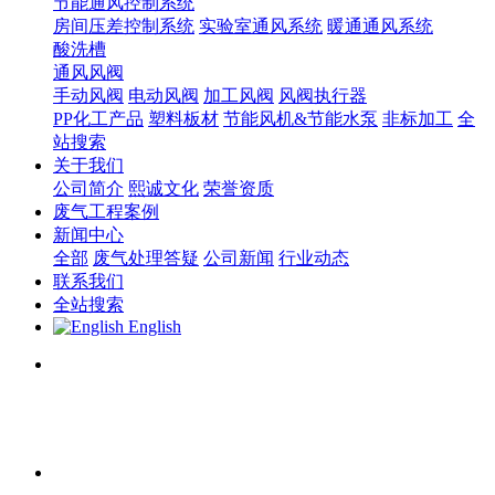
节能通风控制系统
房间压差控制系统
实验室通风系统
暖通通风系统
酸洗槽
通风风阀
手动风阀
电动风阀
加工风阀
风阀执行器
PP化工产品
塑料板材
节能风机&节能水泵
非标加工
全
站搜索
关于我们
公司简介
熙诚文化
荣誉资质
废气工程案例
新闻中心
全部
废气处理答疑
公司新闻
行业动态
联系我们
全站搜索
English