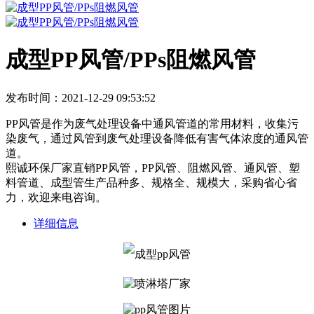
成型PP风管/PPs阻燃风管
发布时间：2021-12-29 09:53:52
PP风管是作为废气处理设备中通风管道的常用材料，收集污
染废气，通过风管到废气处理设备降低有害气体浓度的通风管
道。
熙诚环保厂家直销PP风管，PP风管、阻燃风管、通风管、塑
料管道、成型管生产品种多、规格全、规模大，采购省心省
力，欢迎来电咨询。
详细信息