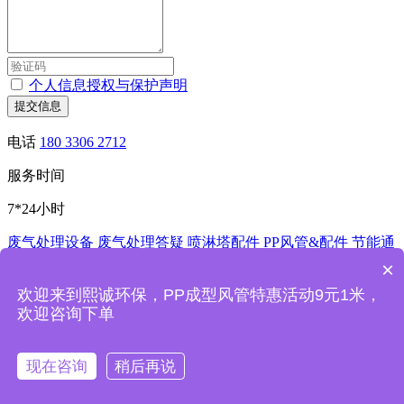
个人信息授权与保护声明
提交信息
电话
180 3306 2712
服务时间
7*24小时
废气处理设备
废气处理答疑
喷淋塔配件
PP风管&配件
节能通
风控制系统
酸洗槽
非标加工
×
深圳市熙诚环保科技有限公司
欢迎来到熙诚环保，PP成型风管特惠活动9元1米，
欢迎咨询下单
熙诚环保废气处理设备喷淋塔厂家主要产品：PP喷淋塔,洗涤
塔,活性炭吸附箱,手动风阀,电动风阀,实验室通风系统,加工风
管,pp风管以及相关通风管道配件等
现在咨询
稍后再说
在线咨询
拨打电话
ICP备案号：粤ICP备17038090号