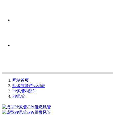
网站首页
熙诚节能产品列表
PP风管&配件
PP风管