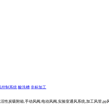
风控制系统
酸洗槽
非标加工
活性炭吸附箱,手动风阀,电动风阀,实验室通风系统,加工风管,p