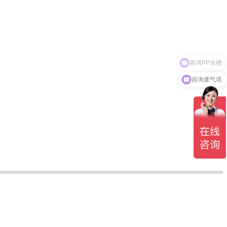
咨询PP水槽
咨询废气塔