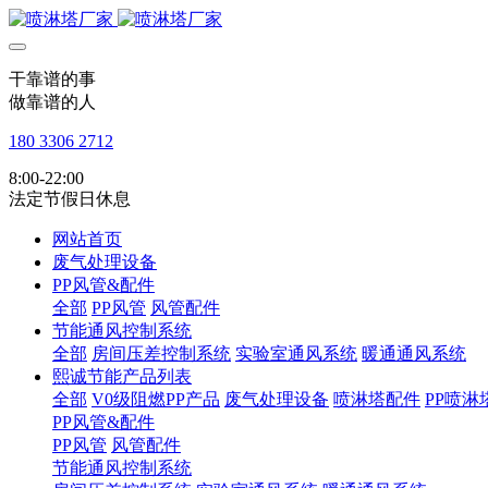
干靠谱的事
做靠谱的人
180 3306 2712
8:00-22:00
法定节假日休息
网站首页
废气处理设备
PP风管&配件
全部
PP风管
风管配件
节能通风控制系统
全部
房间压差控制系统
实验室通风系统
暖通通风系统
熙诚节能产品列表
全部
V0级阻燃PP产品
废气处理设备
喷淋塔配件
PP喷淋
PP风管&配件
PP风管
风管配件
节能通风控制系统