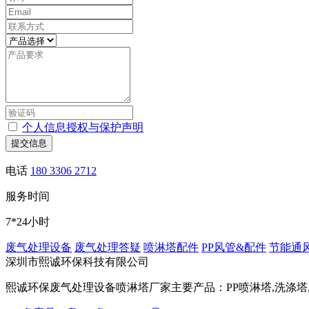
个人信息授权与保护声明
提交信息
电话
180 3306 2712
服务时间
7*24小时
废气处理设备
废气处理答疑
喷淋塔配件
PP风管&配件
节能通
深圳市熙诚环保科技有限公司
熙诚环保废气处理设备喷淋塔厂家主要产品：PP喷淋塔,洗涤塔,