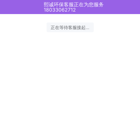
熙诚环保客服正在为您服务
18033062712
正在等待客服接起...