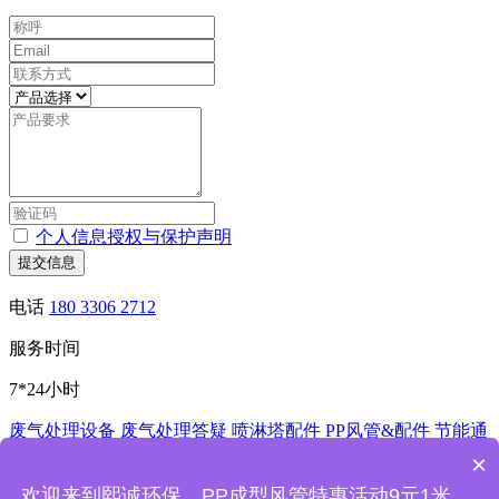
个人信息授权与保护声明
提交信息
电话
180 3306 2712
服务时间
7*24小时
废气处理设备
废气处理答疑
喷淋塔配件
PP风管&配件
节能通
风控制系统
酸洗槽
非标加工
×
深圳市熙诚环保科技有限公司
欢迎来到熙诚环保，PP成型风管特惠活动9元1米，