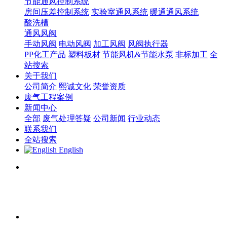
节能通风控制系统
房间压差控制系统
实验室通风系统
暖通通风系统
酸洗槽
通风风阀
手动风阀
电动风阀
加工风阀
风阀执行器
PP化工产品
塑料板材
节能风机&节能水泵
非标加工
全
站搜索
关于我们
公司简介
熙诚文化
荣誉资质
废气工程案例
新闻中心
全部
废气处理答疑
公司新闻
行业动态
联系我们
全站搜索
English