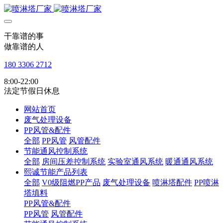
干靠谱的事
做靠谱的人
180 3306 2712
8:00-22:00
法定节假日休息
网站首页
废气处理设备
PP风管&配件
全部
PP风管
风管配件
节能通风控制系统
全部
房间压差控制系统
实验室通风系统
暖通通风系统
熙诚节能产品列表
全部
V0级阻燃PP产品
废气处理设备
喷淋塔配件
PP喷淋
塔填料
PP风管&配件
PP风管
风管配件