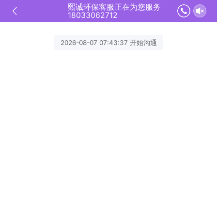
熙诚环保客服正在为您服务
18033062712
2026-08-07 07:43:37 开始沟通