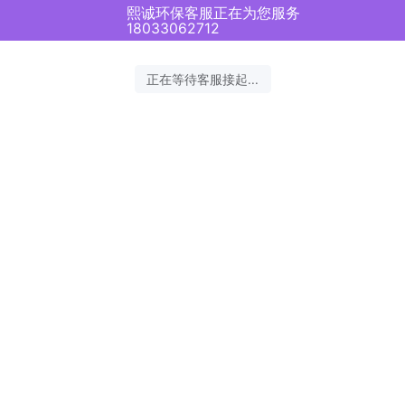
熙诚环保客服正在为您服务
18033062712
正在等待客服接起...