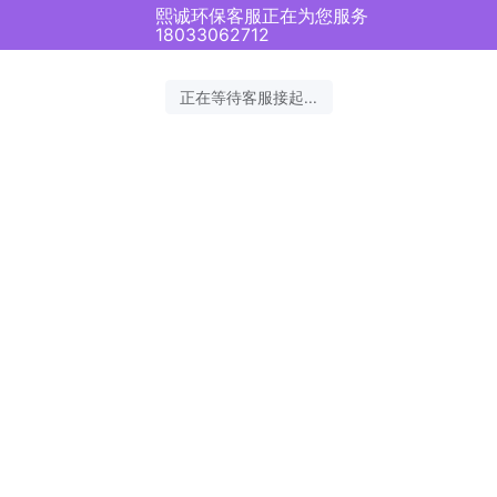
熙诚环保客服正在为您服务
18033062712
正在等待客服接起...