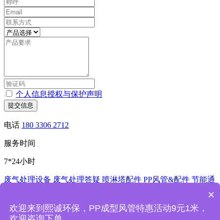
个人信息授权与保护声明
提交信息
电话
180 3306 2712
服务时间
7*24小时
废气处理设备
废气处理答疑
喷淋塔配件
PP风管&配件
节能通
风控制系统
酸洗槽
非标加工
×
深圳市熙诚环保科技有限公司
欢迎来到熙诚环保，PP成型风管特惠活动9元1米，
欢迎咨询下单
熙诚环保废气处理设备喷淋塔厂家主要产品：PP喷淋塔,洗涤