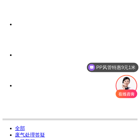
PP风管特惠9元1米
全部
废气处理答疑