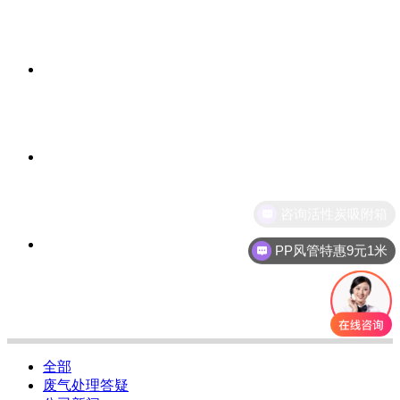
咨询活性炭吸附箱
PP风管特惠9元1米
全部
废气处理答疑