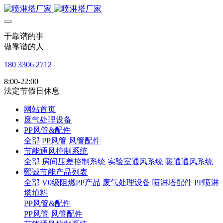
干靠谱的事
做靠谱的人
180 3306 2712
8:00-22:00
法定节假日休息
网站首页
废气处理设备
PP风管&配件
全部
PP风管
风管配件
节能通风控制系统
全部
房间压差控制系统
实验室通风系统
暖通通风系统
熙诚节能产品列表
全部
V0级阻燃PP产品
废气处理设备
喷淋塔配件
PP喷淋
塔填料
PP风管&配件
PP风管
风管配件