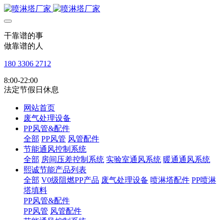
干靠谱的事
做靠谱的人
180 3306 2712
8:00-22:00
法定节假日休息
网站首页
废气处理设备
PP风管&配件
全部
PP风管
风管配件
节能通风控制系统
全部
房间压差控制系统
实验室通风系统
暖通通风系统
熙诚节能产品列表
全部
V0级阻燃PP产品
废气处理设备
喷淋塔配件
PP喷淋
塔填料
PP风管&配件
PP风管
风管配件