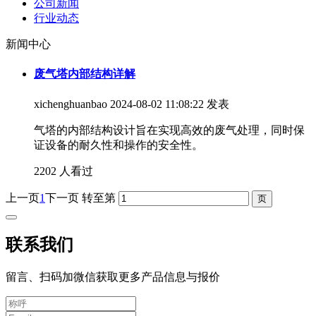
公司新闻
行业动态
新闻中心
废气塔内部结构详解
xichenghuanbao
2024-08-02 11:08:22 发表
气塔的内部结构设计旨在实现高效的废气处理，同时保
证设备的耐久性和操作的安全性。
2202 人看过
上一页
1
下一页
转至第
联系我们
留言、扫码加微信获取更多产品信息与报价