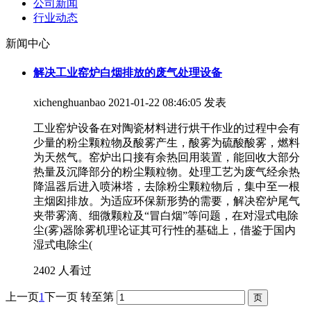
公司新闻
行业动态
新闻中心
解决工业窑炉白烟排放的废气处理设备
xichenghuanbao
2021-01-22 08:46:05 发表
工业窑炉设备在对陶瓷材料进行烘干作业的过程中会有
少量的粉尘颗粒物及酸雾产生，酸雾为硫酸酸雾，燃料
为天然气。窑炉出口接有余热回用装置，能回收大部分
热量及沉降部分的粉尘颗粒物。处理工艺为废气经余热
降温器后进入喷淋塔，去除粉尘颗粒物后，集中至一根
主烟囱排放。为适应环保新形势的需要，解决窑炉尾气
夹带雾滴、细微颗粒及“冒白烟”等问题，在对湿式电除
尘(雾)器除雾机理论证其可行性的基础上，借鉴于国内
湿式电除尘(
2402 人看过
上一页
1
下一页
转至第