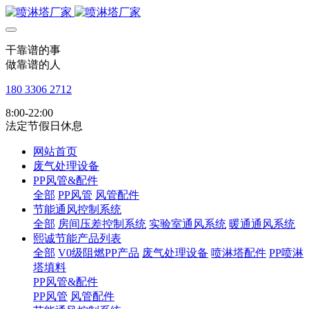
干靠谱的事
做靠谱的人
180 3306 2712
8:00-22:00
法定节假日休息
网站首页
废气处理设备
PP风管&配件
全部
PP风管
风管配件
节能通风控制系统
全部
房间压差控制系统
实验室通风系统
暖通通风系统
熙诚节能产品列表
全部
V0级阻燃PP产品
废气处理设备
喷淋塔配件
PP喷淋
塔填料
PP风管&配件
PP风管
风管配件