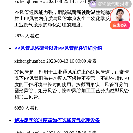
咨询废气喷淋塔
xichenghuanbao
2023-08-25 14:31:03 发表
PP风管通风能力强，耐酸碱耐腐蚀耐温性能稳定，可以
防止PP风管内介质与风管本身发生二次化学反应，降低
工业废气废液的净化处理的难度。
2838 人看过
PP风管规格型号以及PP风管配件详细介绍
xichenghuanbao
2023-03-13 16:09:00 发表
PP风管是一种用于工业通风系统上的送风管道，正常情
况下PP风管耐温在70度以下保持不变形，不能在超过70
度的工作环境中长时间使用。按截面形状，风管可分为
圆形风管，矩形风管，按PP风管加工工艺分为成型风管
和加工风管。
6050 人看过
解决废气治理应该如何选择废气处理设备
xichenghuanbao
2021-01-22 09:35:26 发表