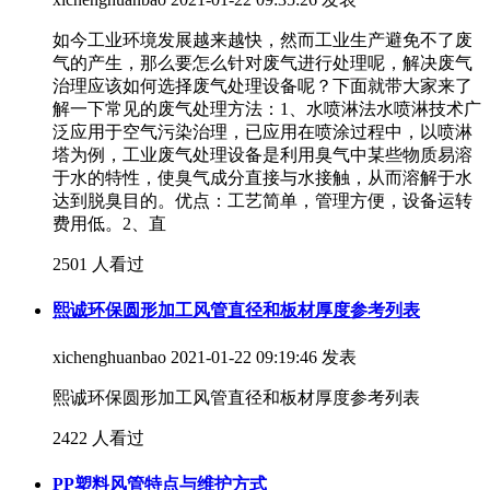
如今工业环境发展越来越快，然而工业生产避免不了废
气的产生，那么要怎么针对废气进行处理呢，解决废气
治理应该如何选择废气处理设备呢？下面就带大家来了
解一下常见的废气处理方法：1、水喷淋法水喷淋技术广
泛应用于空气污染治理，已应用在喷涂过程中，以喷淋
塔为例，工业废气处理设备是利用臭气中某些物质易溶
于水的特性，使臭气成分直接与水接触，从而溶解于水
达到脱臭目的。优点：工艺简单，管理方便，设备运转
费用低。2、直
2501 人看过
熙诚环保圆形加工风管直径和板材厚度参考列表
xichenghuanbao
2021-01-22 09:19:46 发表
熙诚环保圆形加工风管直径和板材厚度参考列表
2422 人看过
PP塑料风管特点与维护方式