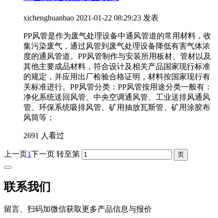
xichenghuanbao
2021-01-22 08:29:23 发表
PP风管是作为废气处理设备中通风管道的常用材料，收
集污染废气，通过风管到废气处理设备降低有害气体浓
度的通风管道。PP风管制作与安装所用板材、管材以及
其他主要成品材料，符合设计及相关产品国家现行标准
的规定，并应用出厂检验合格证明，材料按国家现行有
关标准进行。PP风管分类：PP风管按用途分类一般有：
净化系统送回风管、中央空调通风管、工业送排风通风
管、环保系统吸排风管、矿用抽放瓦斯管、矿用涂胶布
风筒等；
2691 人看过
上一页
1
下一页
转至第
联系我们
留言、扫码加微信获取更多产品信息与报价