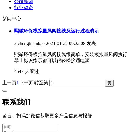
公司新闻
行业动态
新闻中心
熙诚环保模拟量风阀接线及运行过程演示
xichenghuanbao
2021-01-22 09:22:08 发表
熙诚环保模拟量风阀接线很简单，安装模拟量风阀执行
器上标识指示都可以很轻松接通电源
4547 人看过
上一页
1
下一页
转至第
联系我们
留言、扫码加微信获取更多产品信息与报价