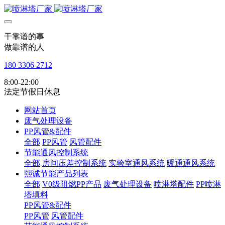
干靠谱的事
做靠谱的人
180 3306 2712
8:00-22:00
法定节假日休息
网站首页
废气处理设备
PP风管&配件
全部
PP风管
风管配件
节能通风控制系统
全部
房间压差控制系统
实验室通风系统
暖通通风系统
熙诚节能产品列表
全部
V0级阻燃PP产品
废气处理设备
喷淋塔配件
PP喷淋
塔填料
PP风管&配件
PP风管
风管配件