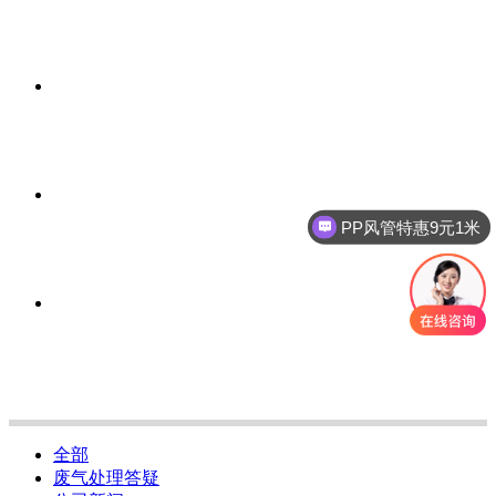
PP风管特惠9元1米
全部
废气处理答疑