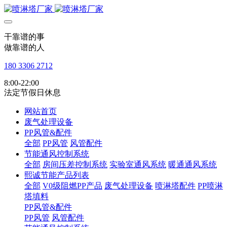
干靠谱的事
做靠谱的人
180 3306 2712
8:00-22:00
法定节假日休息
网站首页
废气处理设备
PP风管&配件
全部
PP风管
风管配件
节能通风控制系统
全部
房间压差控制系统
实验室通风系统
暖通通风系统
熙诚节能产品列表
全部
V0级阻燃PP产品
废气处理设备
喷淋塔配件
PP喷淋
塔填料
PP风管&配件
PP风管
风管配件