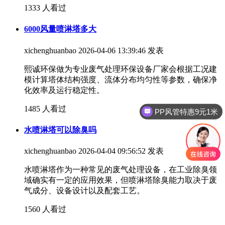
1333 人看过
6000风量喷淋塔多大
xichenghuanbao
2026-04-06 13:39:46 发表
熙诚环保做为专业废气处理环保设备厂家会根据工况建
模计算塔体结构强度、流体分布均匀性等参数，确保净
化效率及运行稳定性。
1485 人看过
PP风管特惠9元1米
水喷淋塔可以除臭吗
xichenghuanbao
2026-04-04 09:56:52 发表
水喷淋塔作为一种常见的废气处理设备，在工业除臭领
域确实有一定的应用效果，但喷淋塔除臭能力取决于废
气成分、设备设计以及配套工艺。
1560 人看过