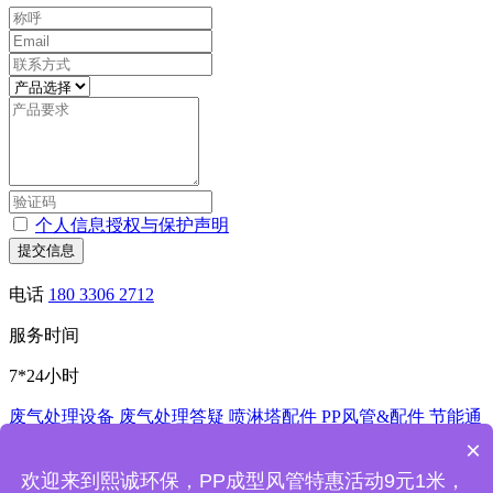
个人信息授权与保护声明
提交信息
电话
180 3306 2712
服务时间
7*24小时
废气处理设备
废气处理答疑
喷淋塔配件
PP风管&配件
节能通
风控制系统
酸洗槽
非标加工
×
深圳市熙诚环保科技有限公司
欢迎来到熙诚环保，PP成型风管特惠活动9元1米，