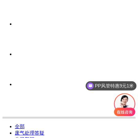
PP风管特惠9元1米
全部
废气处理答疑