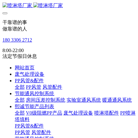
干靠谱的事
做靠谱的人
180 3306 2712
8:00-22:00
法定节假日休息
网站首页
废气处理设备
PP风管&配件
全部
PP风管
风管配件
节能通风控制系统
全部
房间压差控制系统
实验室通风系统
暖通通风系统
熙诚节能产品列表
全部
V0级阻燃PP产品
废气处理设备
喷淋塔配件
PP喷淋
塔填料
PP风管&配件
PP风管
风管配件