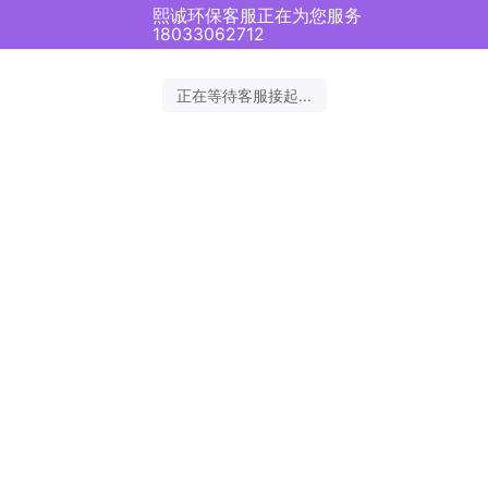
熙诚环保客服正在为您服务
18033062712
正在等待客服接起...