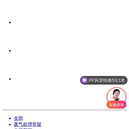
PP风管特惠9元1米
全部
废气处理答疑