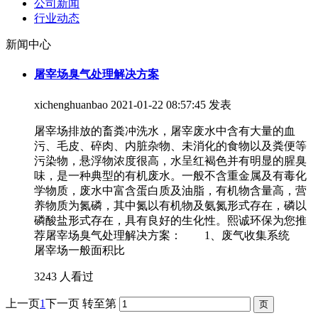
公司新闻
行业动态
新闻中心
屠宰场臭气处理解决方案
xichenghuanbao
2021-01-22 08:57:45 发表
屠宰场排放的畜粪冲洗水，屠宰废水中含有大量的血
污、毛皮、碎肉、内脏杂物、未消化的食物以及粪便等
污染物，悬浮物浓度很高，水呈红褐色并有明显的腥臭
味，是一种典型的有机废水。一般不含重金属及有毒化
学物质，废水中富含蛋白质及油脂，有机物含量高，营
养物质为氮磷，其中氮以有机物及氨氮形式存在，磷以
磷酸盐形式存在，具有良好的生化性。熙诚环保为您推
荐屠宰场臭气处理解决方案： 1、废气收集系统
屠宰场一般面积比
3243 人看过
上一页
1
下一页
转至第