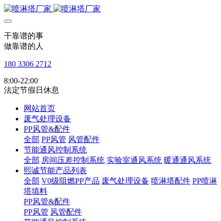
干靠谱的事
做靠谱的人
180 3306 2712
8:00-22:00
法定节假日休息
网站首页
废气处理设备
PP风管&配件
全部
PP风管
风管配件
节能通风控制系统
全部
房间压差控制系统
实验室通风系统
暖通通风系统
熙诚节能产品列表
全部
V0级阻燃PP产品
废气处理设备
喷淋塔配件
PP喷淋
塔填料
PP风管&配件
PP风管
风管配件