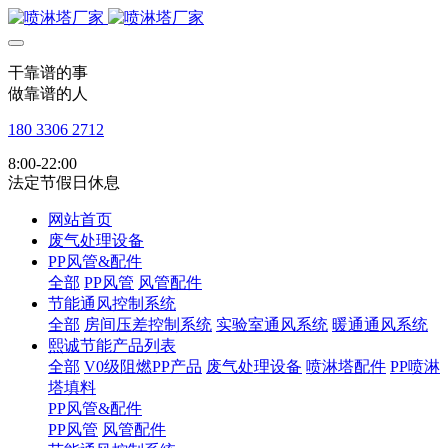
干靠谱的事
做靠谱的人
180 3306 2712
8:00-22:00
法定节假日休息
网站首页
废气处理设备
PP风管&配件
全部
PP风管
风管配件
节能通风控制系统
全部
房间压差控制系统
实验室通风系统
暖通通风系统
熙诚节能产品列表
全部
V0级阻燃PP产品
废气处理设备
喷淋塔配件
PP喷淋
塔填料
PP风管&配件
PP风管
风管配件