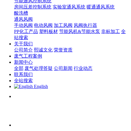
节能通风控制系统
房间压差控制系统
实验室通风系统
暖通通风系统
酸洗槽
通风风阀
手动风阀
电动风阀
加工风阀
风阀执行器
PP化工产品
塑料板材
节能风机&节能水泵
非标加工
全
站搜索
关于我们
公司简介
熙诚文化
荣誉资质
废气工程案例
新闻中心
全部
废气处理答疑
公司新闻
行业动态
联系我们
全站搜索
English