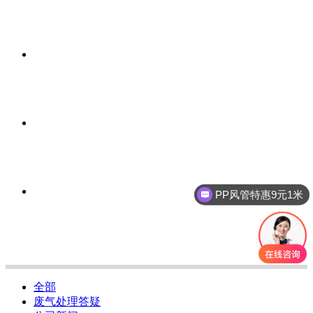
PP风管特惠9元1米
全部
废气处理答疑