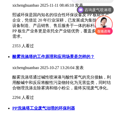
xichenghuanbao
2025-11-11 08:46:10 发表
咨询废气喷淋塔
熙诚环保是国内知名的综合性环保设备及 PP 板材生产
企业，凭借近 20 年行业深耕，已发展成为集技术研发、
设备制造、产品销售、售后服务于一体的标杆品牌，其
PP 板生产业务更是依托全产业链优势，覆盖多场景应用
需求。
2353 人看过
酸雾洗涤塔的工作原理和应用场景是怎样的？
xichenghuanbao
2025-10-27 13:26:04 发表
酸雾洗涤塔通过碱性喷淋液与酸性雾气的充分接触，利
用酸碱中和反应将酸性污染物转化为无害盐类，同时结
合物理洗涤去除雾滴和细小粉尘，最终实现废气净化。
2294 人看过
PP洗涤塔工业废气治理的环保利器