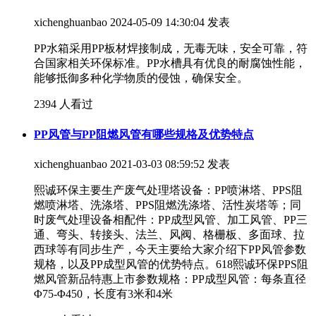
xichenghuanbao
2024-05-09 14:30:04 发表
PP水箱采用PP板材焊接制成，无毒无味，安全可靠，符
合国家相关环保标准。PP水槽具有优良的耐腐蚀性能，
能够抵御多种化学物质的侵蚀，确保安全。
2394 人看过
PP风管与PP阻燃风管有哪些规格及优势特点
xichenghuanbao
2021-03-03 08:59:52 发表
熙诚环保主要生产废气处理塔设备：PP喷淋塔、PPS阻
燃喷淋塔、洗涤塔、PPS阻燃洗涤塔、活性炭塔等；同
时废气处理设备相配件：PP成型风管、加工风管、PP三
通、弯头、转接头、法兰、风阀、格栅板、多面球、拉
西球等有同步生产，今天主要给大家介绍下PP风管参数
规格，以及PP成型风管的优势特点。618熙诚环保PPS阻
燃风管新品特惠上市参数规格：PP成型风管：每条直径
Φ75-Φ450，长度有3米和4米