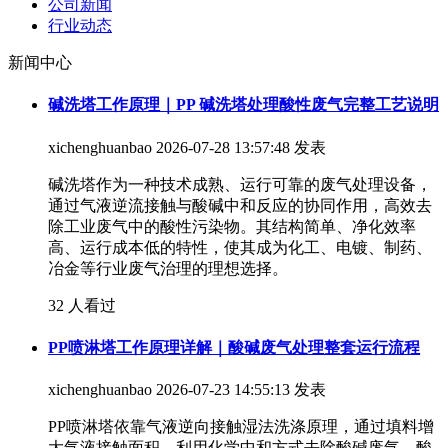
公司新闻
行业动态
新闻中心
碱洗塔工作原理｜PP 碱洗塔处理酸性废气完整工艺说明
xichenghuanbao
2026-07-28 13:57:48 发表
碱洗塔作为一种技术成熟、运行可靠的废气处理设备，
通过气液逆流接触与酸碱中和反应的协同作用，高效去
除工业废气中的酸性污染物。其结构简单、净化效率
高、运行成本低的特性，使其成为化工、电镀、制药、
冶金等行业废气治理的理想选择。
32 人看过
PP喷淋塔工作原理详解｜酸碱废气处理整套运行流程
xichenghuanbao
2026-07-23 14:55:13 发表
PP喷淋塔依靠气液逆向接触湿法洗涤原理，通过填料增
大气液接触面积，利用化学中和方式去除酸碱废气、酸