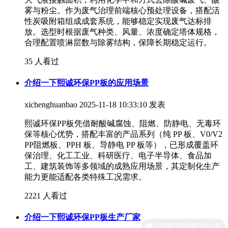
雾与粉尘。作为废气治理前端核心预处理设备，搭配活
性炭吸附箱组成成套系统，能够稳定实现废气达标排
放。选型时根据废气种类、风量、浓度确定塔体规格，
合理配置喷淋层数与除雾结构，保障长期稳定运行。
35 人看过
介绍一下熙诚环保PP板的应用场景
xichenghuanbao
2025-11-18 10:33:10 发表
熙诚环保PP板凭借耐酸碱腐蚀、阻燃、防静电、无毒环
保等核心优势，搭配丰富的产品系列（纯 PP 板、V0/V2
PP阻燃板、PPH 板、导静电 PP 板等），已形成覆盖环
保治理、化工工业、科研医疗、电子半导体、食品加
工、建筑装饰等多领域的成熟应用场景，其定制化生产
能力更能适配各类特殊工况需求。
2221 人看过
介绍一下熙诚环保PP板生产厂家
PP风管特惠9元1米