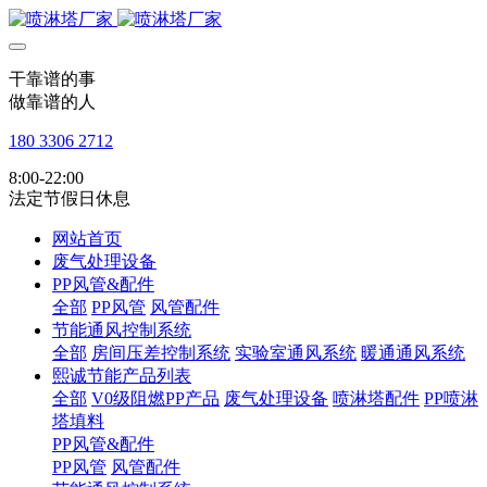
干靠谱的事
做靠谱的人
180 3306 2712
8:00-22:00
法定节假日休息
网站首页
废气处理设备
PP风管&配件
全部
PP风管
风管配件
节能通风控制系统
全部
房间压差控制系统
实验室通风系统
暖通通风系统
熙诚节能产品列表
全部
V0级阻燃PP产品
废气处理设备
喷淋塔配件
PP喷淋
塔填料
PP风管&配件
PP风管
风管配件