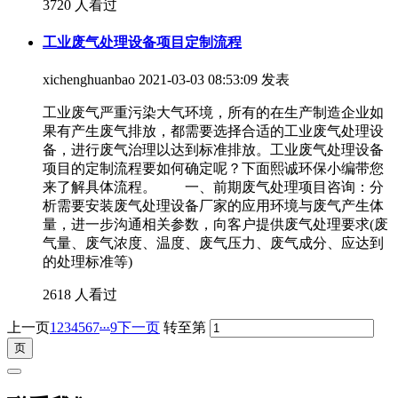
3720 人看过
工业废气处理设备项目定制流程
xichenghuanbao
2021-03-03 08:53:09 发表
工业废气严重污染大气环境，所有的在生产制造企业如
果有产生废气排放，都需要选择合适的工业废气处理设
备，进行废气治理以达到标准排放。工业废气处理设备
项目的定制流程要如何确定呢？下面熙诚环保小编带您
来了解具体流程。 一、前期废气处理项目咨询：分
析需要安装废气处理设备厂家的应用环境与废气产生体
量，进一步沟通相关参数，向客户提供废气处理要求(废
气量、废气浓度、温度、废气压力、废气成分、应达到
的处理标准等)
2618 人看过
...
上一页
1
2
3
4
5
6
7
9
下一页
转至第