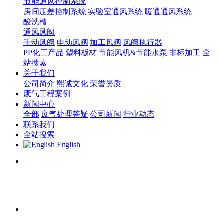
节能通风控制系统
房间压差控制系统
实验室通风系统
暖通通风系统
酸洗槽
通风风阀
手动风阀
电动风阀
加工风阀
风阀执行器
PP化工产品
塑料板材
节能风机&节能水泵
非标加工
全
站搜索
关于我们
公司简介
熙诚文化
荣誉资质
废气工程案例
新闻中心
全部
废气处理答疑
公司新闻
行业动态
联系我们
全站搜索
English