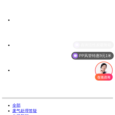
咨询活性炭吸附箱
PP风管特惠9元1米
全部
废气处理答疑