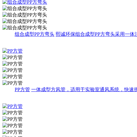
组合成型PP方弯头
熙诚环保组合成型PP方弯头采用一
PP方管
一体成型方风管，适用于实验室通风系统，快速