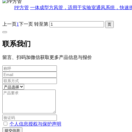
PP方管
一体成型方风管，适用于实验室通风系统，快速
上一页
1
下一页
转至第
联系我们
留言、扫码加微信获取更多产品信息与报价
个人信息授权与保护声明
提交信息