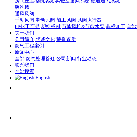
房间压差控制系统
实验室通风系统
暖通通风系统
酸洗槽
通风风阀
手动风阀
电动风阀
加工风阀
风阀执行器
PP化工产品
塑料板材
节能风机&节能水泵
非标加工
全站
关于我们
公司简介
熙诚文化
荣誉资质
废气工程案例
新闻中心
全部
废气处理答疑
公司新闻
行业动态
联系我们
全站搜索
English