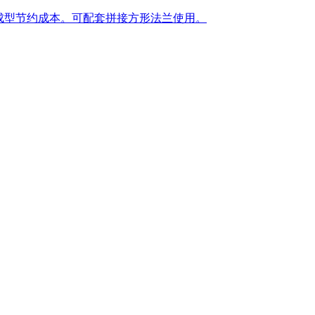
成型节约成本。可配套拼接方形法兰使用。