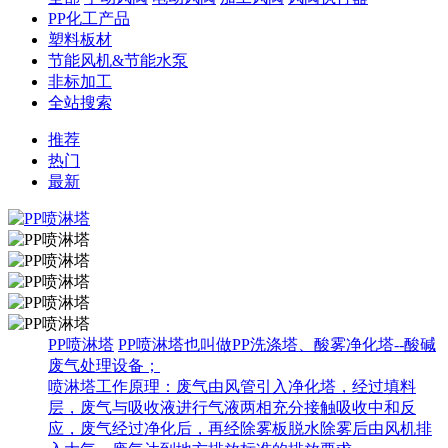
PP化工产品
塑料板材
节能风机&节能水泵
非标加工
全站搜索
推荐
热门
最新
PP喷淋塔
PP喷淋塔也叫做PP洗涤塔、酸雾净化塔--酸碱
废气处理设备；
喷淋塔工作原理：废气由风管引入净化塔，经过填料
层，废气与吸收液进行气液两相充分接触吸收中和反
应，废气经过净化后，再经除雾板脱水除雾后由风机排