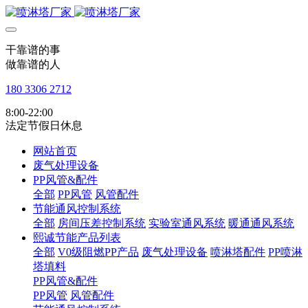
干靠谱的事
做靠谱的人
180 3306 2712
8:00-22:00
法定节假日休息
网站首页
废气处理设备
PP风管&配件
全部
PP风管
风管配件
节能通风控制系统
全部
房间压差控制系统
实验室通风系统
暖通通风系统
熙诚节能产品列表
全部
V0级阻燃PP产品
废气处理设备
喷淋塔配件
PP喷淋
塔填料
PP风管&配件
PP风管
风管配件