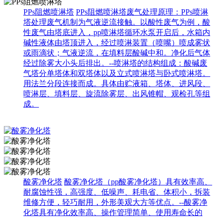
PPs阻燃喷淋塔
PPs阻燃喷淋塔废气处理原理：PPs喷淋
塔处理废气机制为气液逆流接触。以酸性废气为例，酸
性废气由塔底进入，pp喷淋塔循环水泵开启后，水箱内
碱性液体由塔顶进入，经过喷淋装置（喷嘴）喷成雾状
或雨滴状；气液逆流，在填料层酸碱中和。净化后气体
经过除雾大小头后排出。--喷淋塔的结构组成：酸碱废
气塔分单塔体和双塔体以及立式喷淋塔与卧式喷淋塔。
用法兰分段连接而成。具体由贮液箱、塔体、进风段、
喷淋层、填料层、旋流除雾层、出风锥帽、观检孔等组
成。
酸雾净化塔
酸雾净化塔（pp酸雾净化塔）具有效率高、
耐腐蚀性强，高强度、低噪声、耗电省、体积小，拆装
维修方便，轻巧耐用，外形美观大方等优点。--酸雾净
化塔具有净化效率高、操作管理简单、使用寿命长的