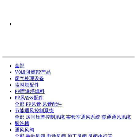
全部
V0级阻燃PP产品
废气处理设备
喷淋塔配件
PP喷淋塔填料
PP风管&配件
全部
PP风管
风管配件
节能通风控制系统
全部
房间压差控制系统
实验室通风系统
暖通通风系统
酸洗槽
通风风阀
全部
手动风阀
电动风阀
加工风阀
风阀执行器