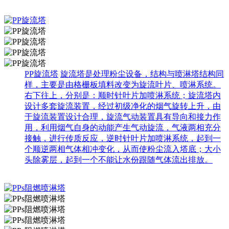
PP旋流塔
旋流塔是处理粉尘设备，结构与喷淋塔结构同
样，主要是由格栅板填料改变为旋流叶片、喷淋系统。
右下往上，分别是：顺时针叶片加喷淋系统；旋流塔内
设计多套旋流装置，经过初级净化的烟气旋转上升，由
于旋流装置设计合理，旋流气动装置具有导向和接力作
用，利用烟气自身的动能产生气动旋流，气液两相充分
接触，进行传质反应，逆时针叶片加喷淋系统，起到一
个顺逆两相气体相冲变化，从而使粉尘流入塔底；大小
头除雾层，起到一个不能让水份跟随气体流出排放。