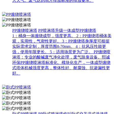
入大气。废气达到地方排放标准的排放要求。
PP缠绕喷淋塔
PP喷淋塔升级一体成型PP缠绕塔
1：桶身一体缠绕成型，强度更高。 2：PP缠绕塔桶体美
观，实用性，气密性更好。 3：PP缠绕塔身厚度可根据
实际需求定制，厚度范围8-70mm。 4：抗风压性能更
强，使用年限更长。 5：适用场景更为广泛。 PP缠绕喷
淋塔：专业的酸碱废气净化处理，废气除臭设备。熙诚
环保PP缠绕喷淋塔标准化、模块化生产，一体成型缠绕
式塔体机械强度更高，整体性好、耐腐蚀、抗渗漏性更
好。
卧式PP喷淋塔
PP卧式喷淋塔也叫卧式交叉流式洗涤塔、