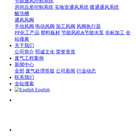
节能通风控制系统
房间压差控制系统
实验室通风系统
暖通通风系统
酸洗槽
通风风阀
手动风阀
电动风阀
加工风阀
风阀执行器
PP化工产品
塑料板材
节能风机&节能水泵
非标加工
全
站搜索
关于我们
公司简介
熙诚文化
荣誉资质
废气工程案例
新闻中心
全部
废气处理答疑
公司新闻
行业动态
联系我们
全站搜索
English