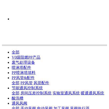
全部
V0级阻燃PP产品
废气处理设备
喷淋塔配件
PP喷淋塔填料
PP风管&配件
全部
PP风管
风管配件
节能通风控制系统
全部
房间压差控制系统
实验室通风系统
暖通通风系统
酸洗槽
通风风阀
全部
手动风阀
电动风阀
加工风阀
风阀执行器