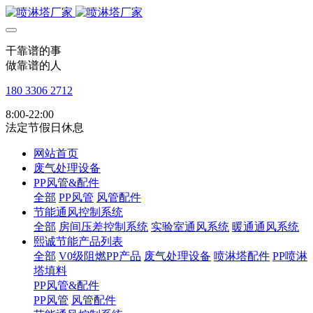
干靠谱的事
做靠谱的人
180 3306 2712
8:00-22:00
法定节假日休息
网站首页
废气处理设备
PP风管&配件
全部
PP风管
风管配件
节能通风控制系统
全部
房间压差控制系统
实验室通风系统
暖通通风系统
熙诚节能产品列表
全部
V0级阻燃PP产品
废气处理设备
喷淋塔配件
PP喷淋
塔填料
PP风管&配件
PP风管
风管配件