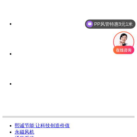
PP风管特惠9元1米
熙诚节能 让科技创造价值
永磁风机