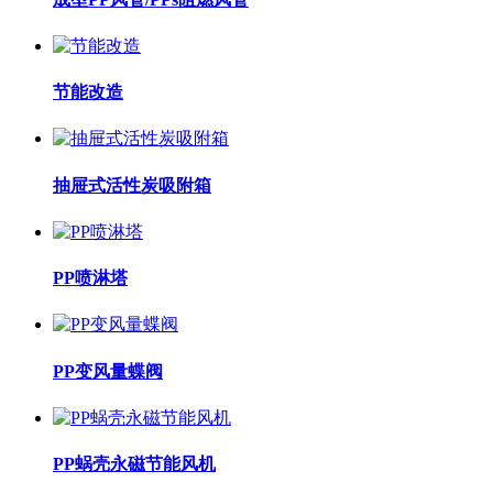
节能改造
抽屉式活性炭吸附箱
PP喷淋塔
PP变风量蝶阀
PP蜗壳永磁节能风机