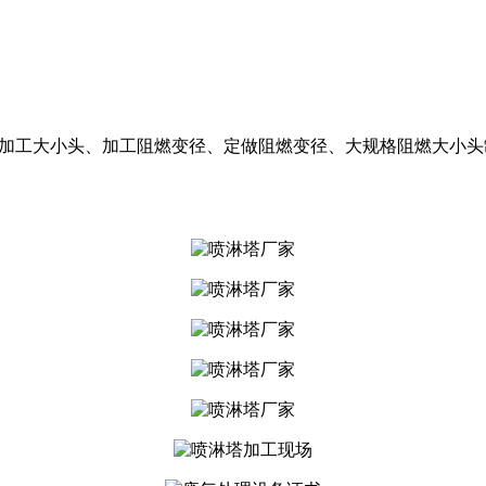
阻燃加工大小头、加工阻燃变径、定做阻燃变径、大规格阻燃大小