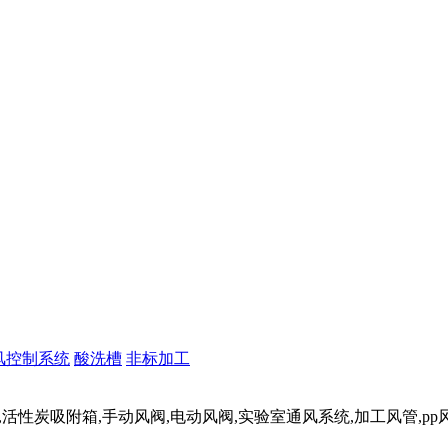
风控制系统
酸洗槽
非标加工
活性炭吸附箱,手动风阀,电动风阀,实验室通风系统,加工风管,p