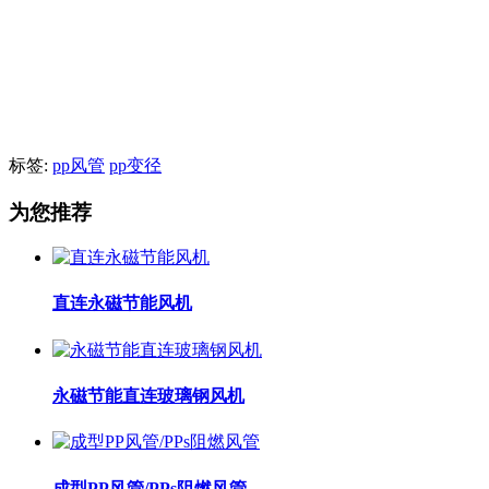
标签:
pp风管
pp变径
为您推荐
直连永磁节能风机
永磁节能直连玻璃钢风机
成型PP风管/PPs阻燃风管