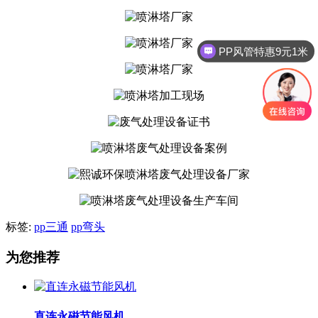
PP风管特惠9元1米
标签:
pp三通
pp弯头
为您推荐
直连永磁节能风机