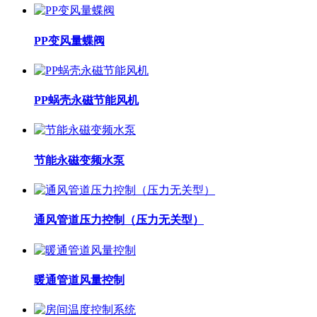
PP变风量蝶阀
PP蜗壳永磁节能风机
节能永磁变频水泵
通风管道压力控制（压力无关型）
暖通管道风量控制